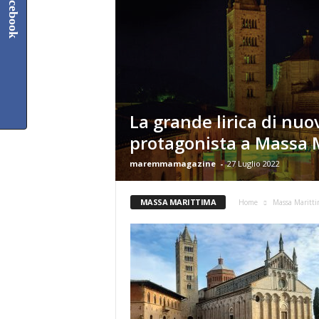
Facebook
La grande lirica di nuo
protagonista a Massa 
maremmamagazine
-
27 Luglio 2022
MASSA MARITTIMA
Home
Massa Maritt