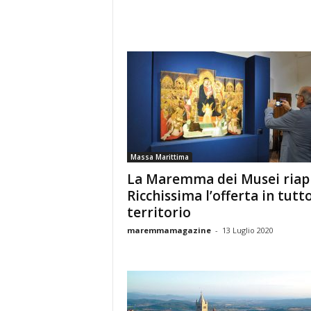
Massa Marittima
La Maremma dei Musei riap
Ricchissima l’offerta in tutto
territorio
maremmamagazine
-
13 Luglio 2020