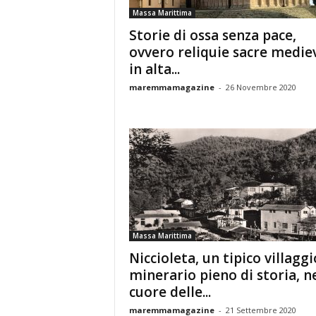
Massa Marittima
Storie di ossa senza pace,
ovvero reliquie sacre mediev
in alta...
maremmamagazine
-
26 Novembre 2020
Massa Marittima
Niccioleta, un tipico villaggi
minerario pieno di storia, n
cuore delle...
maremmamagazine
-
21 Settembre 2020