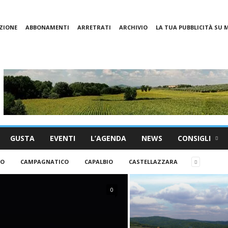
ZIONE
ABBONAMENTI
ARRETRATI
ARCHIVIO
LA TUA PUBBLICITÀ SU
GUSTA
EVENTI
L’AGENDA
NEWS
CONSIGLI
SO
CAMPAGNATICO
CAPALBIO
CASTELLAZZARA
0