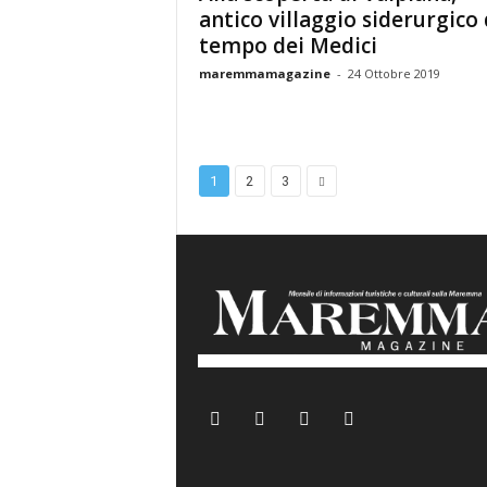
antico villaggio siderurgico 
tempo dei Medici
maremmamagazine
-
24 Ottobre 2019
1
2
3