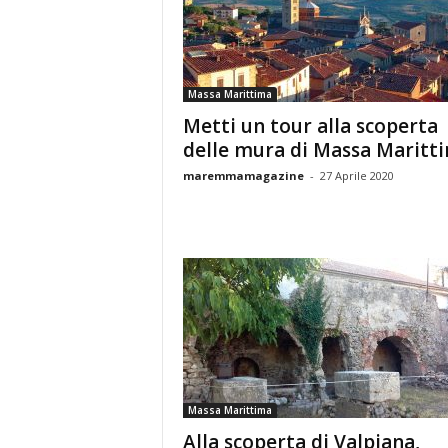
Massa Marittima
Metti un tour alla scoperta
delle mura di Massa Maritt
maremmamagazine
-
27 Aprile 2020
Massa Marittima
Alla scoperta di Valpiana,