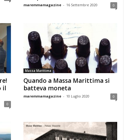
maremmamagazine
-
16 Settembre 2020
0
Massa Marittima
re!
Quando a Massa Marittima si
 il
batteva moneta
maremmamagazine
-
10 Luglio 2020
0
0