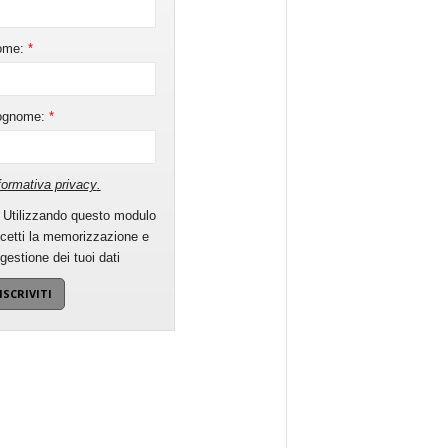
ome:
*
ognome:
*
formativa privacy
.
Utilizzando questo modulo
cetti la memorizzazione e
 gestione dei tuoi dati