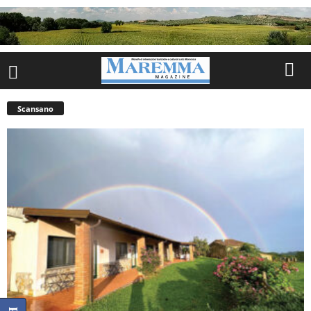
Scansano