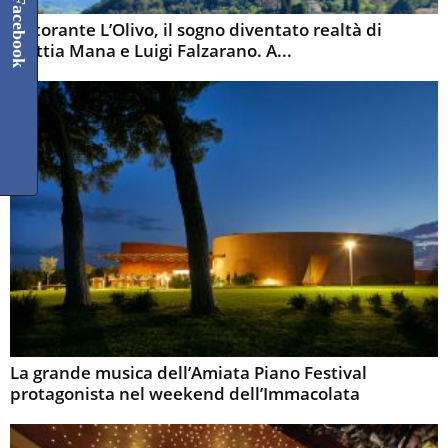
Facebook
Ristorante L’Olivo, il sogno diventato realtà di
Mattia Mana e Luigi Falzarano. A...
La grande musica dell’Amiata Piano Festival
protagonista nel weekend dell’Immacolata