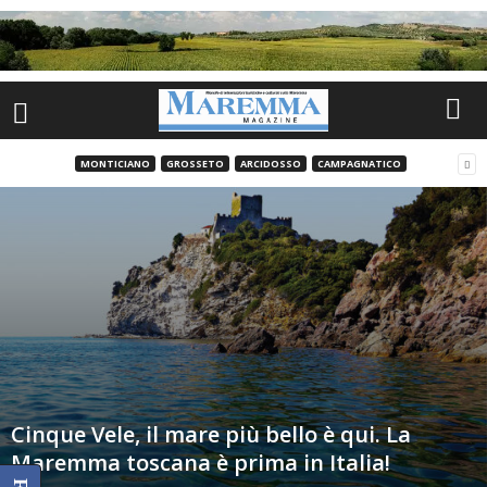
MONTICIANO
GROSSETO
ARCIDOSSO
CAMPAGNATICO
Cinque Vele, il mare più bello è qui. La
Maremma toscana è prima in Italia!