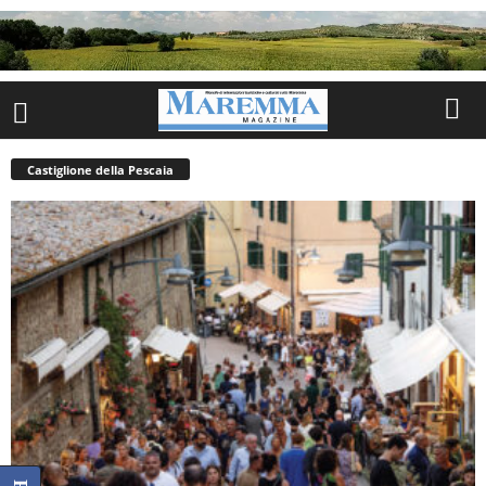
Castiglione della Pescaia