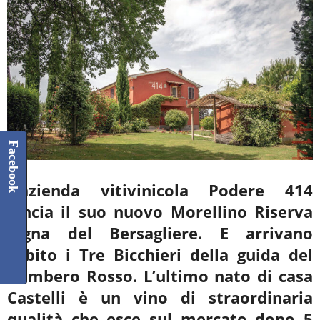
Facebook
L’azienda vitivinicola Podere 414
lancia il suo nuovo Morellino Riserva
Vigna del Bersagliere. E arrivano
subito i Tre Bicchieri della guida del
Gambero Rosso. L’ultimo nato di casa
Castelli è un vino di straordinaria
qualità che esce sul mercato dopo 5