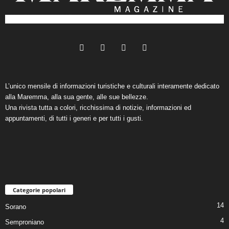
L’unico mensile di informazioni turistiche e culturali interamente dedicato
alla Maremma, alla sua gente, alle sue bellezze.
Una rivista tutta a colori, ricchissima di notizie, informazioni ed
appuntamenti, di tutti i generi e per tutti i gusti.
Categorie popolari
14
Sorano
4
Semproniano