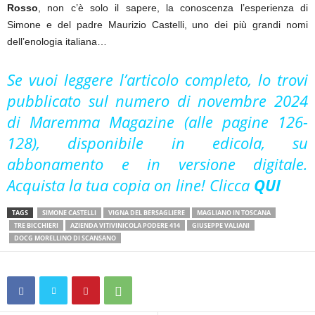
Rosso
, non c’è solo il sapere, la conoscenza l’esperienza di
Simone e del padre Maurizio Castelli, uno dei più grandi nomi
dell’enologia italiana…
Se vuoi leggere l’articolo completo, lo trovi
pubblicato sul numero di novembre 2024
di Maremma Magazine (alle pagine 126-
128), disponibile in edicola, su
abbonamento e in versione digitale.
Acquista la tua copia on line! Clicca
QUI
TAGS
SIMONE CASTELLI
VIGNA DEL BERSAGLIERE
MAGLIANO IN TOSCANA
TRE BICCHIERI
AZIENDA VITIVINICOLA PODERE 414
GIUSEPPE VALIANI
DOCG MORELLINO DI SCANSANO