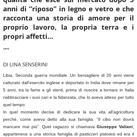
anni di “riposo” in legno e vetro e che
racconta una storia di amore per il
proprio lavoro, la propria terra e i
propri affetti…
****
DI LINA SENSERINI
Libia, Seconda guerra mondiale. Un bersagliere di 20 anni viene
catturato dall’esercito inglese e deportato in India dove rimane per
5 anni, tra la fame e gli stenti, prima di riuscire a tornare in Italia
riabbracciare i suoi cari e la fidanzata, che lo aveva atteso per tutto
quel tempo.
In quel momento decise di dedicare la sua vita all’agricoltura
perché, come aveva detto alla sua famiglia: “Il cibo non dovrà
mancare mai più”. Quel ragazzo si chiamava
Giuseppe Valiani
,
apparteneva a una storica famiglia di pasticceri pistoiesi ed era il