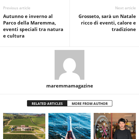
Previous article
Next article
Autunno e inverno al
Grosseto, sarà un Natale
Parco della Maremma,
ricco di eventi, calore e
eventi speciali tra natura
tradizione
e cultura
maremmamagazine
RELATED ARTICLES
MORE FROM AUTHOR