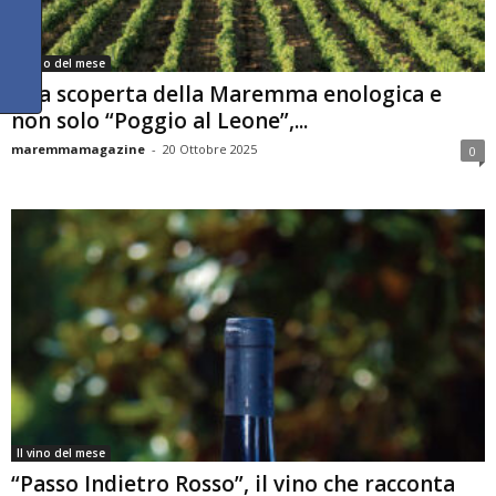
Il vino del mese
Alla scoperta della Maremma enologica e
non solo “Poggio al Leone”,...
maremmamagazine
-
20 Ottobre 2025
0
Il vino del mese
“Passo Indietro Rosso”, il vino che racconta