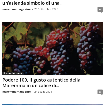
un’azienda simbolo di una...
maremmamagazine
-
20 Settembre 2025
0
Il vino del mese
Podere 109, il gusto autentico della
Maremma in un calice di...
maremmamagazine
-
24 Luglio 2025
0