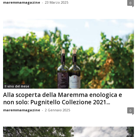
maremmamagazine
-
23 Marzo 2025
0
Il vino del mese
Alla scoperta della Maremma enologica e
non solo: Pugnitello Collezione 2021...
maremmamagazine
-
2 Gennaio 2025
0