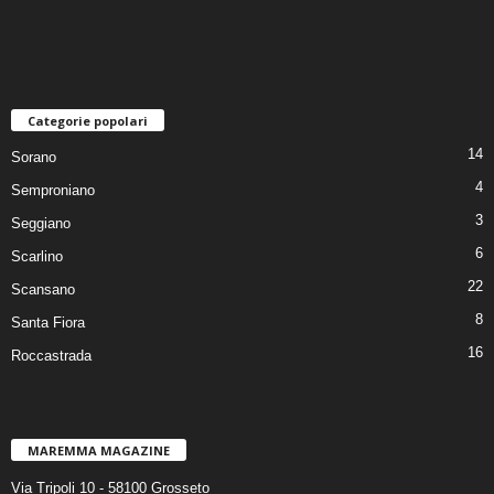
Categorie popolari
14
Sorano
4
Semproniano
3
Seggiano
6
Scarlino
22
Scansano
8
Santa Fiora
16
Roccastrada
MAREMMA MAGAZINE
Via Tripoli 10 - 58100 Grosseto