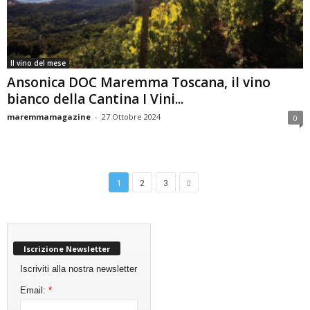
Il vino del mese
Ansonica DOC Maremma Toscana, il vino
bianco della Cantina I Vini...
maremmamagazine
-
27 Ottobre 2024
0
1
2
3
Iscrizione Newsletter
Iscriviti alla nostra newsletter
Email:
*