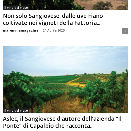
Il vino del mese
Non solo Sangiovese: dalle uve Fiano
coltivate nei vigneti della Fattoria...
maremmamagazine
-
21 Aprile 2025
0
Il vino del mese
Aslec, il Sangiovese d’autore dell’azienda “Il
Ponte” di Capalbio che racconta...