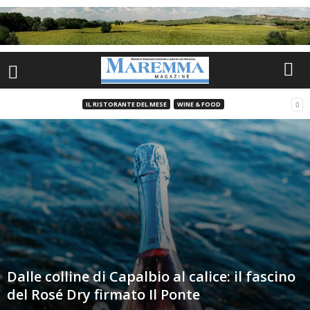
IL RISTORANTE DEL MESE
WINE & FOOD
Dalle colline di Capalbio al calice: il fascino
del Rosé Dry firmato Il Ponte