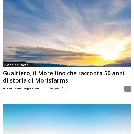
Il vino del mese
Gualtiero, il Morellino che racconta 50 anni
di storia di Morisfarms
maremmamagazine
-
20 Giugno 2025
0