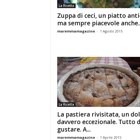
La Ricetta
Zuppa di ceci, un piatto ant
ma sempre piacevole anche..
maremmamagazine
-
1 Agosto 2015
La Ricetta
La pastiera rivisitata, un do
davvero eccezionale. Tutto 
gustare. A...
maremmamagazine
-
1 Aprile 2015