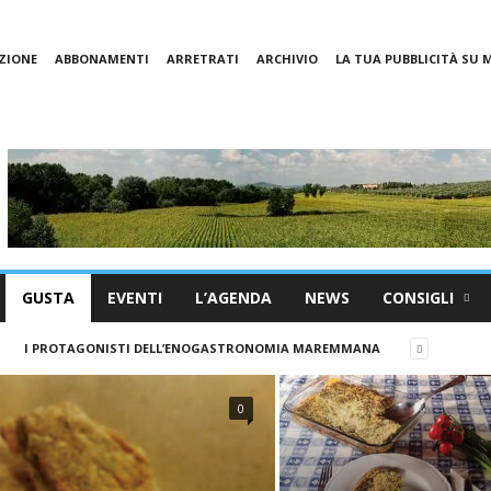
ZIONE
ABBONAMENTI
ARRETRATI
ARCHIVIO
LA TUA PUBBLICITÀ SU
GUSTA
EVENTI
L’AGENDA
NEWS
CONSIGLI
I PROTAGONISTI DELL’ENOGASTRONOMIA MAREMMANA
0