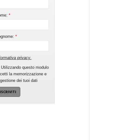
ome:
*
ognome:
*
formativa privacy
.
Utilizzando questo modulo
cetti la memorizzazione e
 gestione dei tuoi dati