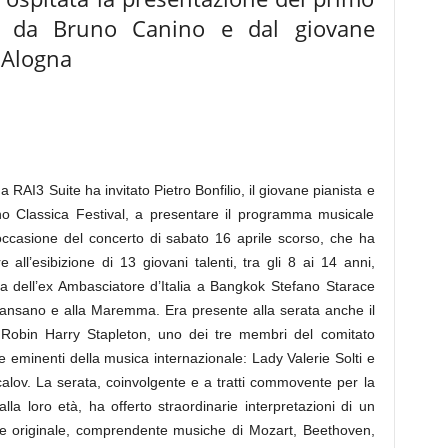
me da Bruno Canino e dal giovane
e Alogna
a RAI3 Suite ha invitato Pietro Bonfilio, il giovane pianista e
lino Classica Festival, a presentare il programma musicale
ccasione del concerto di sabato 16 aprile scorso, che ha
all’esibizione di 13 giovani talenti, tra gli 8 ai 14 anni,
za dell’ex Ambasciatore d’Italia a Bangkok Stefano Starace
Scansano e alla Maremma. Era presente alla serata anche il
ro Robin Harry Stapleton, uno dei tre membri del comitato
re eminenti della musica internazionale: Lady Valerie Solti e
alov. La serata, coinvolgente e a tratti commovente per la
lla loro età, ha offerto straordinarie interpretazioni di un
te originale, comprendente musiche di Mozart, Beethoven,