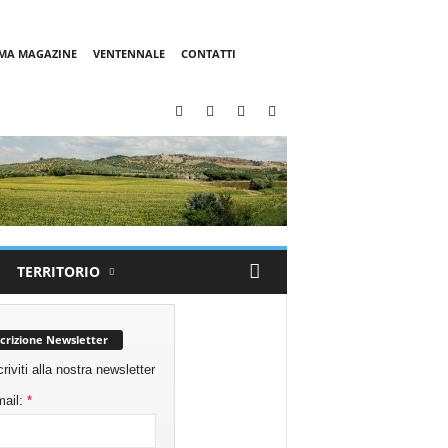
MMA MAGAZINE
VENTENNALE
CONTATTI
TERRITORIO
scrizione Newsletter
criviti alla nostra newsletter
ail:
*