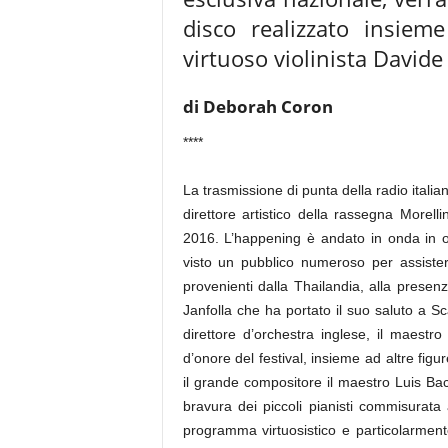
disco realizzato insie
virtuoso violinista David
di Deborah Coron
****
La trasmissione di punta della radio italian
direttore artistico della rassegna Morel
2016. L’happening è andato in onda in o
visto un pubblico numeroso per assistere 
provenienti dalla Thailandia, alla presen
Janfolla che ha portato il suo saluto a 
direttore d’orchestra inglese, il maest
d’onore del festival, insieme ad altre figu
il grande compositore il maestro Luis Bac
bravura dei piccoli pianisti commisurata a
programma virtuosistico e particolarmen