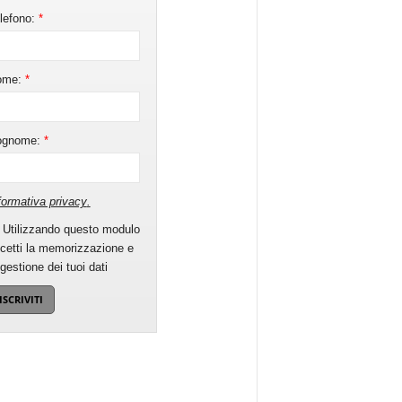
lefono:
*
ome:
*
ognome:
*
formativa privacy
.
Utilizzando questo modulo
cetti la memorizzazione e
 gestione dei tuoi dati