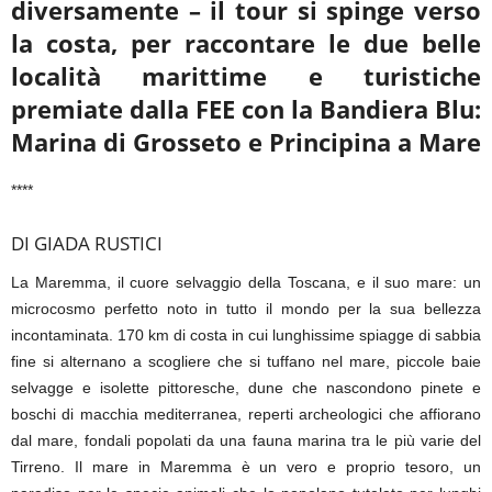
diversamente – il tour si spinge verso
la costa, per raccontare le due belle
località marittime e turistiche
premiate dalla FEE con la Bandiera Blu:
Marina di Grosseto e Principina a Mare
****
DI GIADA RUSTICI
La Maremma, il cuore selvaggio della Toscana, e il suo mare: un
microcosmo perfetto noto in tutto il mondo per la sua bellezza
incontaminata. 170 km di costa in cui lunghissime spiagge di sabbia
fine si alternano a scogliere che si tuffano nel mare, piccole baie
selvagge e isolette pittoresche, dune che nascondono pinete e
boschi di macchia mediterranea, reperti archeologici che affiorano
dal mare, fondali popolati da una fauna marina tra le più varie del
Tirreno. Il mare in Maremma è un vero e proprio tesoro, un