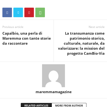
Previous article
Next article
Capalbio, una perla di
La transumanza come
Maremma con tante storie
patrimonio storico,
da raccontare
culturale, naturale, da
valorizzare: la mission del
progetto CamBio-Via
maremmamagazine
RELATED ARTICLES
MORE FROM AUTHOR