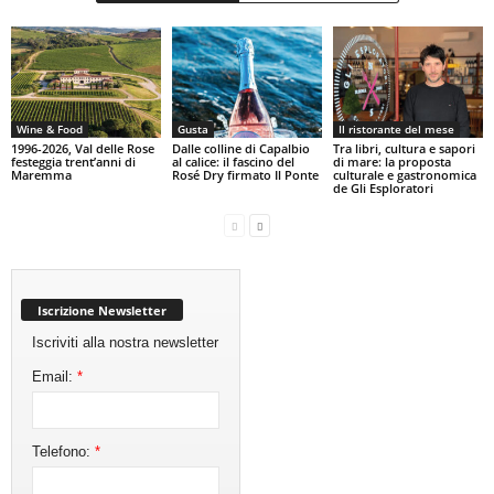
Wine & Food
Gusta
Il ristorante del mese
1996-2026, Val delle Rose
Dalle colline di Capalbio
Tra libri, cultura e sapori
festeggia trent’anni di
al calice: il fascino del
di mare: la proposta
Maremma
Rosé Dry firmato Il Ponte
culturale e gastronomica
de Gli Esploratori
Iscrizione Newsletter
Iscriviti alla nostra newsletter
Email:
*
Telefono:
*