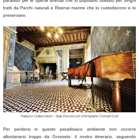
paradiso per le specie animali che lo popolano tutelato per lunghi
tratti da Parchi naturali e Riserve marine che lo custodiscono e lo
preservano.
Palazzo Collacchioni – Sala Puccini con il fortepiano Conrad Graf
Per perdersi in questo paradisiaco ambiente non occorre
allontanarsi troppo da Grosseto: il nostro itinerario, seguendo