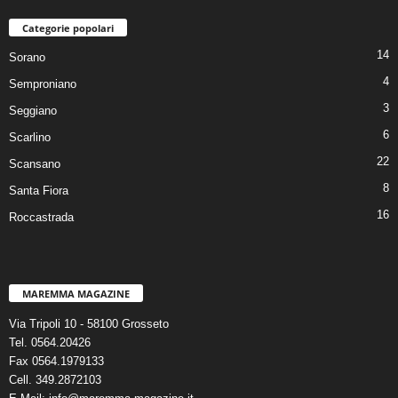
Categorie popolari
14
Sorano
4
Semproniano
3
Seggiano
6
Scarlino
22
Scansano
8
Santa Fiora
16
Roccastrada
MAREMMA MAGAZINE
Via Tripoli 10 - 58100 Grosseto
Tel. 0564.20426
Fax 0564.1979133
Cell. 349.2872103