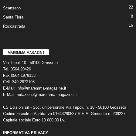
22
Scansano
8
Santa Fiora
16
Roccastrada
MAREMMA MAGAZINE
Via Tripoli 10 - 58100 Grosseto
Tel. 0564.20426
Fax 0564.1979133
Cell. 349.2872103
E-Mail: info@maremma-magazine.it
E-Mail: redazione@maremma-magazine.it
CS Edizioni srl - Soc. unipersonale Via Tripoli, n. 10 - 58100 Grosseto
Codice Fiscale e Partita Iva 01643290537 R.E.A. Grosseto n. 209227
Capitale sociale Euro 10.000,00 i.v.
INFORMATIVA PRIVACY