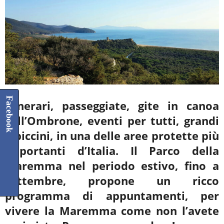
Facebook
Itinerari, passeggiate, gite in canoa
sull’Ombrone, eventi per tutti, grandi
e piccini, in una delle
aree protette più
importanti d’Italia. Il Parco della
Maremma nel periodo estivo, fino a
settembre,
propone un ricco
programma di appuntamenti, per
vivere la Maremma come non l’avete