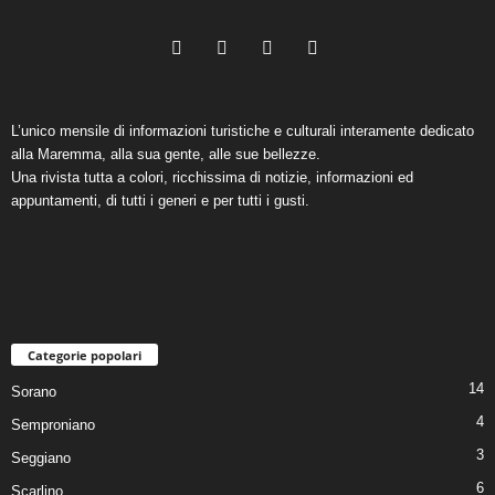
L’unico mensile di informazioni turistiche e culturali interamente dedicato
alla Maremma, alla sua gente, alle sue bellezze.
Una rivista tutta a colori, ricchissima di notizie, informazioni ed
appuntamenti, di tutti i generi e per tutti i gusti.
Categorie popolari
14
Sorano
4
Semproniano
3
Seggiano
6
Scarlino