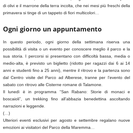
di olivi e il marrone della terra incolta, che nei mesi più freschi della
primavera si tinge di un tappeto di fiori multicolori…
Ogni giorno un appuntamento
In questo periodo, ogni giorno della settimana riserva una
possibilità di visita o un evento per conoscere meglio il parco e la
sua storia. I percorsi si presentano con difficoltà bassa, media o
medio-alta, è previsto un biglietto (ridotto per ragazzi dai 6 ai 14
anni e studenti fino a 25 anni), mentre il ritrovo e la partenza sono
dal Centro visite del Parco ad Alberese, tranne per l’evento del
sabato con ritrovo alle Cisterne romane di Talamone.
Il lunedì è in programma “San Rabano: Storie di monaci e
boscaioli”, un trekking fino all’abbazia benedettina ascoltando
narrazioni e leggende.
(…)
Ulteriori eventi esclusivi per agosto e settembre regalano nuove
emozioni ai visitatori del Parco della Maremma…