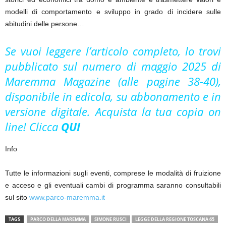
modelli di comportamento e sviluppo in grado di incidere sulle
abitudini delle persone…
Se vuoi leggere l’articolo completo, lo trovi
pubblicato sul numero di maggio 2025 di
Maremma Magazine (alle pagine 38-40),
disponibile in edicola, su abbonamento e in
versione digitale. Acquista la tua copia on
line! Clicca
QUI
Info
Tutte le informazioni sugli eventi, comprese le modalità di fruizione
e acceso e gli eventuali cambi di programma saranno consultabili
sul sito
www.parco-maremma.it
TAGS
PARCO DELLA MAREMMA
SIMONE RUSCI
LEGGE DELLA REGIONE TOSCANA 65