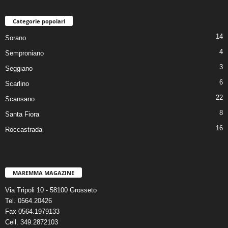
Categorie popolari
14
Sorano
4
Semproniano
3
Seggiano
6
Scarlino
22
Scansano
8
Santa Fiora
16
Roccastrada
MAREMMA MAGAZINE
Via Tripoli 10 - 58100 Grosseto
Tel. 0564.20426
Fax 0564.1979133
Cell. 349.2872103