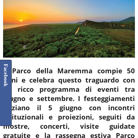
Facebook
Il Parco della Maremma compie 50
anni e celebra questo traguardo con
un ricco programma di eventi tra
giugno e settembre. I festeggiamenti
iniziano il 5 giugno con incontri
istituzionali e proiezioni, seguiti da
mostre, concerti, visite guidate
gratuite e la rassegna estiva Parco