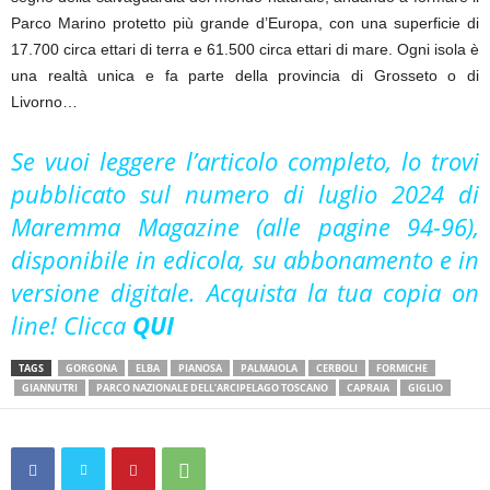
Parco Marino protetto più grande d’Europa, con una superficie di
17.700 circa ettari di terra e 61.500 circa ettari di mare. Ogni isola è
una realtà unica e fa parte della provincia di Grosseto o di
Livorno…
Se vuoi leggere l’articolo completo, lo trovi
pubblicato sul numero di luglio 2024 di
Maremma Magazine (alle pagine 94-96),
disponibile in edicola, su abbonamento e in
versione digitale. Acquista la tua copia on
line! Clicca
QUI
TAGS
GORGONA
ELBA
PIANOSA
PALMAIOLA
CERBOLI
FORMICHE
GIANNUTRI
PARCO NAZIONALE DELL’ARCIPELAGO TOSCANO
CAPRAIA
GIGLIO