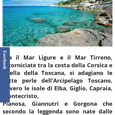
Facebook
Tra il Mar Ligure e il Mar Tirreno,
incorniciate tra la costa della Corsica e
quella della Toscana, si
adagiano le
sette perle dell’Arcipelago Toscano,
ovvero le isole di Elba, Giglio, Capraia,
Montecristo,
Pianosa, Giannutri e Gorgona che
secondo la leggenda sono nate dalle