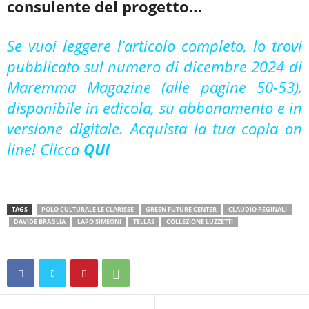
consulente del progetto…
Se vuoi leggere l’articolo completo, lo trovi
pubblicato sul numero di dicembre 2024 di
Maremma Magazine (alle pagine 50-53),
disponibile in edicola, su abbonamento e in
versione digitale. Acquista la tua copia on
line! Clicca
QUI
TAGS
POLO CULTURALE LE CLARISSE
GREEN FUTURE CENTER
CLAUDIO REGINALI
DAVIDE BRAGLIA
LAPO SIMEONI
TELLAS
COLLEZIONE LUZZETTI