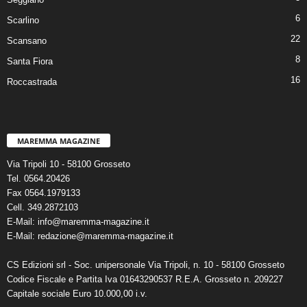
6
Scarlino
22
Scansano
8
Santa Fiora
16
Roccastrada
MAREMMA MAGAZINE
Via Tripoli 10 - 58100 Grosseto
Tel. 0564.20426
Fax 0564.1979133
Cell. 349.2872103
E-Mail: info@maremma-magazine.it
E-Mail: redazione@maremma-magazine.it
CS Edizioni srl - Soc. unipersonale Via Tripoli, n. 10 - 58100 Grosseto
Codice Fiscale e Partita Iva 01643290537 R.E.A. Grosseto n. 209227
Capitale sociale Euro 10.000,00 i.v.