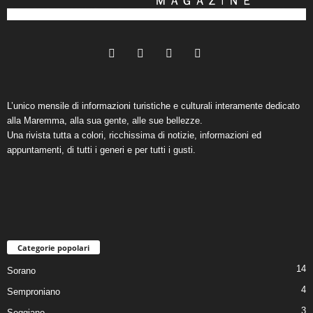
L’unico mensile di informazioni turistiche e culturali interamente dedicato
alla Maremma, alla sua gente, alle sue bellezze.
Una rivista tutta a colori, ricchissima di notizie, informazioni ed
appuntamenti, di tutti i generi e per tutti i gusti.
Categorie popolari
14
Sorano
4
Semproniano
3
Seggiano