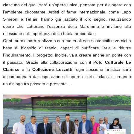
ciascuno dei quali sarà un’opera unica, pensata per dialogare con
l’ambiente circostante. Artisti di fama internazionale, come Lapo
Simeoni e
Tellas
, hanno già lasciato il loro segno, realizzando
opere che catturano l’essenza della Maremma e invitano alla
riflessione sull’importanza della tutela ambientale.
Ogni murale sarà realizzato con materiali eco-sostenibili e vernici a
base di biossido di titanio, capaci di purificare l’aria e ridurre
l’inquinamento. Il progetto, inoltre, va a creare anche un ponte con
il passato. Grazie alla collaborazione con il
Polo Culturale Le
Clarisse
e la
Collezione Luzzetti
, ogni sessione artistica sarà
accompagnata dall’esposizione di opere di artisti classici, creando
un dialogo tra passato e presente…