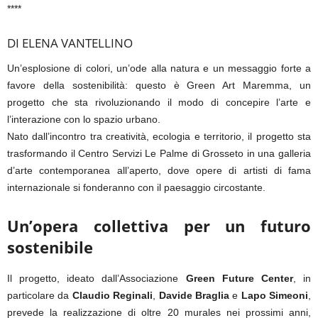
****
DI ELENA VANTELLINO
Un’esplosione di colori, un’ode alla natura e un messaggio forte a
favore della sostenibilità: questo è Green Art Maremma, un
progetto che sta rivoluzionando il modo di concepire l’arte e
l’interazione con lo spazio urbano.
Nato dall’incontro tra creatività, ecologia e territorio, il progetto sta
trasformando il Centro Servizi Le Palme di Grosseto in una galleria
d’arte contemporanea all’aperto, dove opere di artisti di fama
internazionale si fonderanno con il paesaggio circostante.
Un’opera collettiva per un futuro
sostenibile
Il progetto, ideato dall’Associazione
Green Future Center
, in
particolare da
Claudio Reginali
,
Davide Braglia
e
Lapo Simeoni
,
prevede la realizzazione di oltre 20 murales nei prossimi anni,