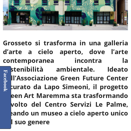
Grosseto si trasforma in una galleria
d’arte a cielo aperto, dove l’arte
contemporanea
incontra la
sostenibilità ambientale. Ideato
Facebook
dall’Associazione Green Future Center
e curato
da Lapo Simeoni, il progetto
Green Art Maremma sta trasformando
il volto del Centro
Servizi Le Palme,
creando un museo a cielo aperto unico
nel suo genere