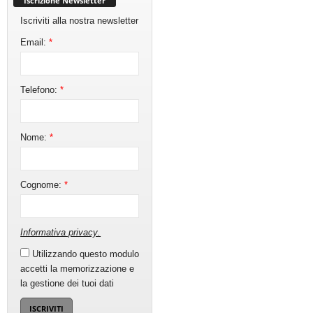
Iscrizione Newsletter
Iscriviti alla nostra newsletter
Email:
*
Telefono:
*
Nome:
*
Cognome:
*
Informativa privacy
.
Utilizzando questo modulo
accetti la memorizzazione e
la gestione dei tuoi dati