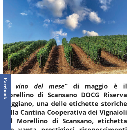
Facebook
“Il vino del mese”
di maggio è il
Morellino di Scansano DOCG Riserva
Roggiano, una delle etichette storiche
della Cantina Cooperativa dei Vignaioli
del Morellino di Scansano, etichetta
che
vanta prestigiosi riconoscimenti