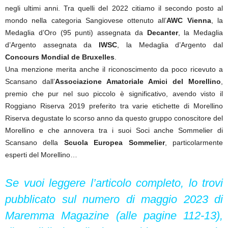
negli ultimi anni. Tra quelli del 2022 citiamo il secondo posto al
mondo nella categoria Sangiovese ottenuto all’
AWC Vienna
, la
Medaglia d’Oro (95 punti) assegnata da
Decanter
, la Medaglia
d’Argento assegnata da
IWSC
, la Medaglia d’Argento dal
Concours Mondial de Bruxelles
.
Una menzione merita anche il riconoscimento da poco ricevuto a
Scansano dall’
Associazione Amatoriale Amici del Morellino
,
premio che pur nel suo piccolo è significativo, avendo visto il
Roggiano Riserva 2019 preferito tra varie etichette di Morellino
Riserva degustate lo scorso anno da questo gruppo conoscitore del
Morellino e che annovera tra i suoi Soci anche Sommelier di
Scansano della
Scuola Europea Sommelier
, particolarmente
esperti del Morellino…
Se vuoi leggere l’articolo completo, lo trovi
pubblicato sul numero di maggio 2023 di
Maremma Magazine (alle pagine 112-13),