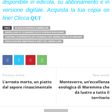
disponibile in edicola, su abbonamento e in
versione digitale. Acquista la tua copia on
line! Clicca
QUI
TAGS
SCUOLA EUROPEA SOMMELIER
MORELLINO DI SCANSANO DOCG RISERVA ROGGIANO
CANTINA COOPERATIVA DEI VIGNAIOLI DEL MORELLINO DI SCANSANO
ASSOCIAZIONE AMATORIALE AMICI DEL MORELLINO
Previous article
Next article
L’arrosto morto, un piatto
Monteverro, un’eccellenza
dal sapore rinascimentale
enologica di Maremma che
dà lustro a tutto il
territorio