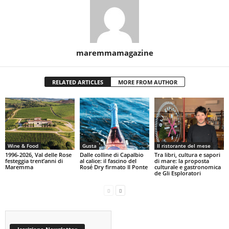
maremmamagazine
RELATED ARTICLES
MORE FROM AUTHOR
Wine & Food
Gusta
Il ristorante del mese
1996-2026, Val delle Rose
Dalle colline di Capalbio
Tra libri, cultura e sapori
festeggia trent’anni di
al calice: il fascino del
di mare: la proposta
Maremma
Rosé Dry firmato Il Ponte
culturale e gastronomica
de Gli Esploratori