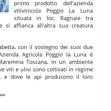
primo prodotto dell’azienda
vitivinicola Poggio La Luna
situata in loc. Ragnaie tra
si affianca all’altra sua creatura
abetta, con il sostegno dei suoi due
l’Azienda Agricola Poggio la Luna è
a Maremma Toscana, in un ambiente
viti e ulivi sono coltivati in regime
i, e dove le api producono il loro
rini