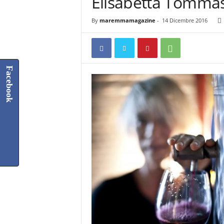
Elisabetta Tomma
By
maremmamagazine
-
14 Dicembre 2016
Facebook