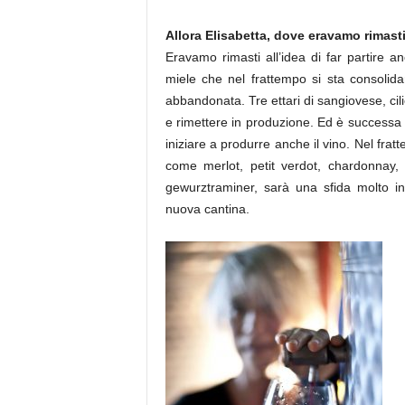
Allora Elisabetta, dove eravamo rimast
Eravamo rimasti all’idea di far partire an
miele che nel frattempo si sta consolid
abbandonata. Tre ettari di sangiovese, cil
e rimettere in produzione. Ed è successa
iniziare a produrre anche il vino. Nel frat
come merlot, petit verdot, chardonnay
gewurztraminer, sarà una sfida molto i
nuova cantina.