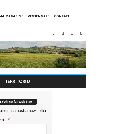
MMA MAGAZINE
VENTENNALE
CONTATTI
TERRITORIO
scrizione Newsletter
criviti alla nostra newsletter
ail:
*