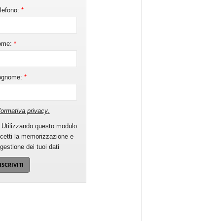
lefono:
*
ome:
*
ognome:
*
formativa privacy
.
Utilizzando questo modulo
cetti la memorizzazione e
 gestione dei tuoi dati