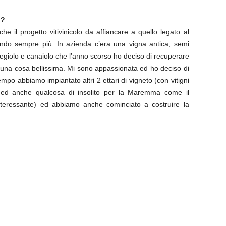
i?
che il progetto vitivinicolo da affiancare a quello legato al
ando sempre più. In azienda c’era una vigna antica, semi
iegiolo e canaiolo che l’anno scorso ho deciso di recuperare
 una cosa bellissima. Mi sono appassionata ed ho deciso di
tempo abbiamo impiantato altri 2 ettari di vigneto (con vitigni
, ed anche qualcosa di insolito per la Maremma come il
nteressante) ed abbiamo anche cominciato a costruire la