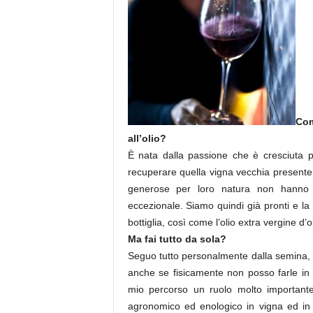
Com
all’olio?
È nata dalla passione che è cresciuta 
recuperare quella vigna vecchia presente i
generose per loro natura non hanno t
eccezionale. Siamo quindi già pronti e 
bottiglia, così come l’olio extra vergine d’o
Ma fai tutto da sola?
Seguo tutto personalmente dalla semina, all
anche se fisicamente non posso farle i
mio percorso un ruolo molto important
agronomico ed enologico in vigna ed in