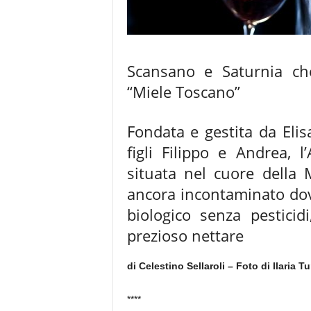
Scansano e Saturnia che 
“Miele Toscano”
Fondata e gestita da Elis
figli Filippo e Andrea, 
situata nel cuore dell
ancora incontaminato dove 
biologico senza pesticid
prezioso nettare
di Celestino Sellaroli – Foto di Ilaria Tu
****