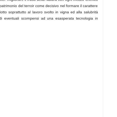
patrimonio del terroir come decisivo nel formare il carattere
otto soprattutto al lavoro svolto in vigna ed alla salubrità
e di eventuali scompensi ad una esasperata tecnologia in