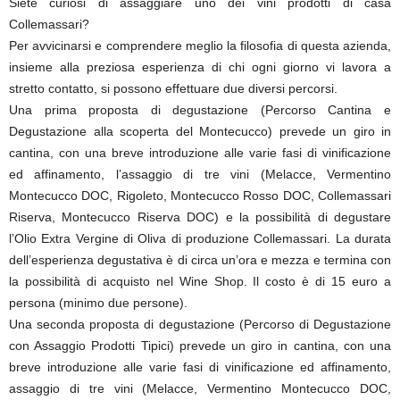
Siete curiosi di assaggiare uno dei vini prodotti di casa
Collemassari?
Per avvicinarsi e comprendere meglio la filosofia di questa azienda,
insieme alla preziosa esperienza di chi ogni giorno vi lavora a
stretto contatto, si possono effettuare due diversi percorsi.
Una prima proposta di degustazione (Percorso Cantina e
Degustazione alla scoperta del Montecucco) prevede un giro in
cantina, con una breve introduzione alle varie fasi di vinificazione
ed affinamento, l’assaggio di tre vini (Melacce, Vermentino
Montecucco DOC, Rigoleto, Montecucco Rosso DOC, Collemassari
Riserva, Montecucco Riserva DOC) e la possibilità di degustare
l’Olio Extra Vergine di Oliva di produzione Collemassari. La durata
dell’esperienza degustativa è di circa un’ora e mezza e termina con
la possibilità di acquisto nel Wine Shop. Il costo è di 15 euro a
persona (minimo due persone).
Una seconda proposta di degustazione (Percorso di Degustazione
con Assaggio Prodotti Tipici) prevede un giro in cantina, con una
breve introduzione alle varie fasi di vinificazione ed affinamento,
assaggio di tre vini (Melacce, Vermentino Montecucco DOC,