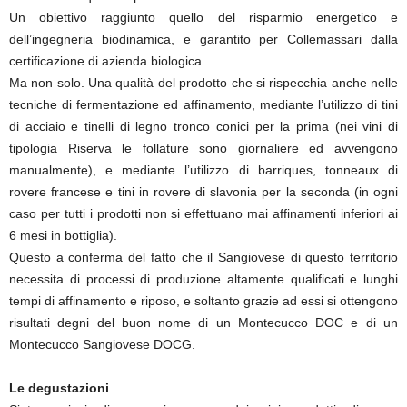
Un obiettivo raggiunto quello del risparmio energetico e
dell’ingegneria biodinamica, e garantito per Collemassari dalla
certificazione di azienda biologica.
Ma non solo. Una qualità del prodotto che si rispecchia anche nelle
tecniche di fermentazione ed affinamento, mediante l’utilizzo di tini
di acciaio e tinelli di legno tronco conici per la prima (nei vini di
tipologia Riserva le follature sono giornaliere ed avvengono
manualmente), e mediante l’utilizzo di barriques, tonneaux di
rovere francese e tini in rovere di slavonia per la seconda (in ogni
caso per tutti i prodotti non si effettuano mai affinamenti inferiori ai
6 mesi in bottiglia).
Questo a conferma del fatto che il Sangiovese di questo territorio
necessita di processi di produzione altamente qualificati e lunghi
tempi di affinamento e riposo, e soltanto grazie ad essi si ottengono
risultati degni del buon nome di un Montecucco DOC e di un
Montecucco Sangiovese DOCG.
Le degustazioni