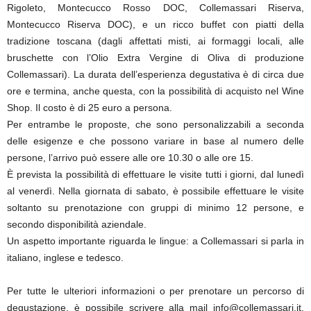
Rigoleto, Montecucco Rosso DOC, Collemassari Riserva,
Montecucco Riserva DOC), e un ricco buffet con piatti della
tradizione toscana (dagli affettati misti, ai formaggi locali, alle
bruschette con l’Olio Extra Vergine di Oliva di produzione
Collemassari). La durata dell’esperienza degustativa è di circa due
ore e termina, anche questa, con la possibilità di acquisto nel Wine
Shop. Il costo è di 25 euro a persona.
Per entrambe le proposte, che sono personalizzabili a seconda
delle esigenze e che possono variare in base al numero delle
persone, l’arrivo può essere alle ore 10.30 o alle ore 15.
È prevista la possibilità di effettuare le visite tutti i giorni, dal lunedì
al venerdì. Nella giornata di sabato, è possibile effettuare le visite
soltanto su prenotazione con gruppi di minimo 12 persone, e
secondo disponibilità aziendale.
Un aspetto importante riguarda le lingue: a Collemassari si parla in
italiano, inglese e tedesco.
Per tutte le ulteriori informazioni o per prenotare un percorso di
degustazione, è possibile scrivere alla mail info@collemassari.it,