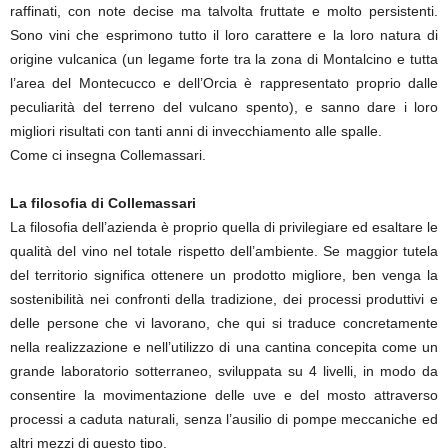
raffinati, con note decise ma talvolta fruttate e molto persistenti.
Sono vini che esprimono tutto il loro carattere e la loro natura di
origine vulcanica (un legame forte tra la zona di Montalcino e tutta
l’area del Montecucco e dell’Orcia è rappresentato proprio dalle
peculiarità del terreno del vulcano spento), e sanno dare i loro
migliori risultati con tanti anni di invecchiamento alle spalle.
Come ci insegna Collemassari.
La filosofia di Collemassari
La filosofia dell’azienda è proprio quella di privilegiare ed esaltare le
qualità del vino nel totale rispetto dell’ambiente. Se maggior tutela
del territorio significa ottenere un prodotto migliore, ben venga la
sostenibilità nei confronti della tradizione, dei processi produttivi e
delle persone che vi lavorano, che qui si traduce concretamente
nella realizzazione e nell’utilizzo di una cantina concepita come un
grande laboratorio sotterraneo, sviluppata su 4 livelli, in modo da
consentire la movimentazione delle uve e del mosto attraverso
processi a caduta naturali, senza l’ausilio di pompe meccaniche ed
altri mezzi di questo tipo.