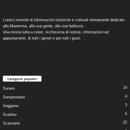
L’unico mensile di informazioni turistiche e culturali interamente dedicato
alla Maremma, alla sua gente, alle sue bellezze.
Una rivista tutta a colori, ricchissima di notizie, informazioni ed
appuntamenti, di tutti i generi e per tutti i gusti.
Categorie popolari
14
Sorano
4
Semproniano
3
Seggiano
6
Scarlino
22
Scansano