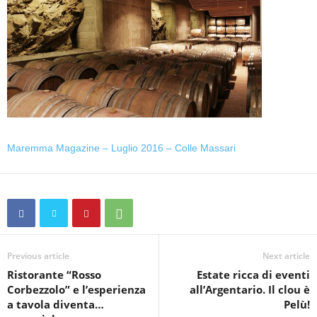
Maremma Magazine – Luglio 2016 – Colle Massari
Previous article
Next article
Ristorante “Rosso
Estate ricca di eventi
Corbezzolo” e l’esperienza
all’Argentario. Il clou è
a tavola diventa…
Pelù!