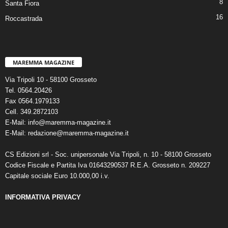
8
Santa Fiora
16
Roccastrada
MAREMMA MAGAZINE
Via Tripoli 10 - 58100 Grosseto
Tel. 0564.20426
Fax 0564.1979133
Cell. 349.2872103
E-Mail: info@maremma-magazine.it
E-Mail: redazione@maremma-magazine.it
CS Edizioni srl - Soc. unipersonale Via Tripoli, n. 10 - 58100 Grosseto
Codice Fiscale e Partita Iva 01643290537 R.E.A. Grosseto n. 209227
Capitale sociale Euro 10.000,00 i.v.
INFORMATIVA PRIVACY