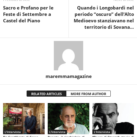
Sacro e Profano per le
Quando i Longobardi nel
Feste di Settembre a
periodo “oscuro” dell’Alto
Castel del Piano
Medioevo stanziavano nel
territorio di Sovana…
maremmamagazine
RELATED ARTICLES
MORE FROM AUTHOR
L'Intervista
L'Intervista
L'Intervista