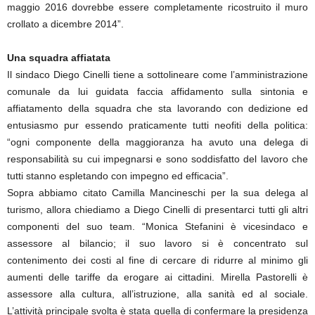
maggio 2016 dovrebbe essere completamente ricostruito il muro
crollato a dicembre 2014”.
Una squadra affiatata
Il sindaco Diego Cinelli tiene a sottolineare come l’amministrazione
comunale da lui guidata faccia affidamento sulla sintonia e
affiatamento della squadra che sta lavorando con dedizione ed
entusiasmo pur essendo praticamente tutti neofiti della politica:
“ogni componente della maggioranza ha avuto una delega di
responsabilità su cui impegnarsi e sono soddisfatto del lavoro che
tutti stanno espletando con impegno ed efficacia”.
Sopra abbiamo citato Camilla Mancineschi per la sua delega al
turismo, allora chiediamo a Diego Cinelli di presentarci tutti gli altri
componenti del suo team. “Monica Stefanini è vicesindaco e
assessore al bilancio; il suo lavoro si è concentrato sul
contenimento dei costi al fine di cercare di ridurre al minimo gli
aumenti delle tariffe da erogare ai cittadini. Mirella Pastorelli è
assessore alla cultura, all’istruzione, alla sanità ed al sociale.
L’attività principale svolta è stata quella di confermare la presidenza