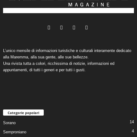
L’unico mensile di informazioni turistiche e culturali interamente dedicato
alla Maremma, alla sua gente, alle sue bellezze.
Una rivista tutta a colori, ricchissima di notizie, informazioni ed
appuntamenti, di tutti i generi e per tutti i gusti.
Categorie popolari
14
Sorano
4
Semproniano