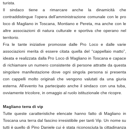
turista.
Il sindaco tiene a rimarcare anche la dinamicità che
contraddistingue l’opera dell’amministrazione comunale con le pro
loco di Magliano in Toscana, Montiano e Pereta, ma anche con le
altre associazioni di natura culturale e sportiva che operano nel
territorio.
Fra le tante iniziative promosse dalle Pro Loco e dalle varie
associazioni merita di essere citata quella del “cappellaio matto”,
ideata e realizzata dalla Pro Loco di Magliano in Toscana e capace
di richiamare un numero consistente di persone attratte da questa
singolare manifestazione dove ogni singola persona si presenta
con cappelli molto originali che vengono valutati da una giuria
esterna. All’evento ha partecipato anche il sindaco con una tuba,
ovviamente tricolore, in omaggio al ruolo istituzionale che ricopre.
Magliano terra di vip
Tutte queste caratteristiche elencate hanno fatto di Magliano in
Toscana una terra dal fascino irresistibile per tanti Vip. Un nome su
tutti è quello di Pino Daniele cui è stata riconosciuta la cittadinanza