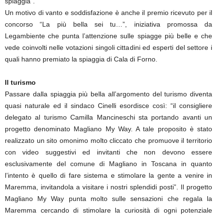
spiaggia”.
Un motivo di vanto e soddisfazione è anche il premio ricevuto per il
concorso “La più bella sei tu…”, iniziativa promossa da
Legambiente che punta l’attenzione sulle spiagge più belle e che
vede coinvolti nelle votazioni singoli cittadini ed esperti del settore i
quali hanno premiato la spiaggia di Cala di Forno.
Il turismo
Passare dalla spiaggia più bella all’argomento del turismo diventa
quasi naturale ed il sindaco Cinelli esordisce così: “il consigliere
delegato al turismo Camilla Mancineschi sta portando avanti un
progetto denominato Magliano My Way. A tale proposito è stato
realizzato un sito omonimo molto cliccato che promuove il territorio
con video suggestivi ed invitanti che non devono essere
esclusivamente del comune di Magliano in Toscana in quanto
l’intento è quello di fare sistema e stimolare la gente a venire in
Maremma, invitandola a visitare i nostri splendidi posti”. Il progetto
Magliano My Way punta molto sulle sensazioni che regala la
Maremma cercando di stimolare la curiosità di ogni potenziale