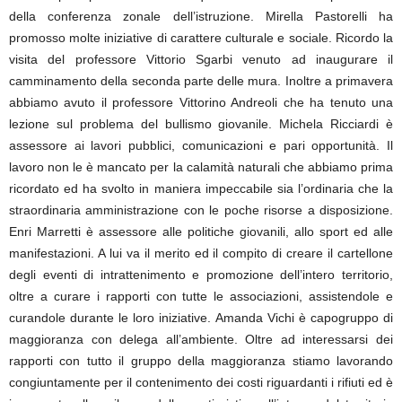
della conferenza zonale dell’istruzione. Mirella Pastorelli ha
promosso molte iniziative di carattere culturale e sociale. Ricordo la
visita del professore Vittorio Sgarbi venuto ad inaugurare il
camminamento della seconda parte delle mura. Inoltre a primavera
abbiamo avuto il professore Vittorino Andreoli che ha tenuto una
lezione sul problema del bullismo giovanile. Michela Ricciardi è
assessore ai lavori pubblici, comunicazioni e pari opportunità. Il
lavoro non le è mancato per la calamità naturali che abbiamo prima
ricordato ed ha svolto in maniera impeccabile sia l’ordinaria che la
straordinaria amministrazione con le poche risorse a disposizione.
Enri Marretti è assessore alle politiche giovanili, allo sport ed alle
manifestazioni. A lui va il merito ed il compito di creare il cartellone
degli eventi di intrattenimento e promozione dell’intero territorio,
oltre a curare i rapporti con tutte le associazioni, assistendole e
curandole durante le loro iniziative. Amanda Vichi è capogruppo di
maggioranza con delega all’ambiente. Oltre ad interessarsi dei
rapporti con tutto il gruppo della maggioranza stiamo lavorando
congiuntamente per il contenimento dei costi riguardanti i rifiuti ed è