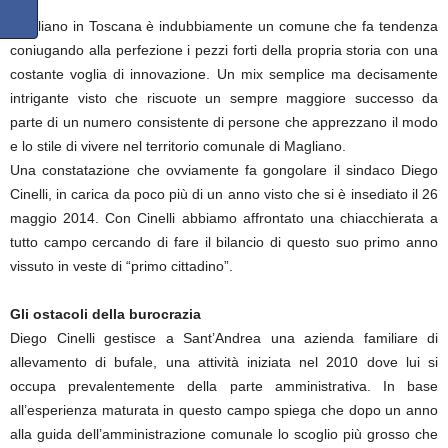
Magliano in Toscana è indubbiamente un comune che fa tendenza
coniugando alla perfezione i pezzi forti della propria storia con una
costante voglia di innovazione. Un mix semplice ma decisamente
intrigante visto che riscuote un sempre maggiore successo da
parte di un numero consistente di persone che apprezzano il modo
e lo stile di vivere nel territorio comunale di Magliano.
Una constatazione che ovviamente fa gongolare il sindaco Diego
Cinelli, in carica da poco più di un anno visto che si è insediato il 26
maggio 2014. Con Cinelli abbiamo affrontato una chiacchierata a
tutto campo cercando di fare il bilancio di questo suo primo anno
vissuto in veste di “primo cittadino”.
Gli ostacoli della burocrazia
Diego Cinelli gestisce a Sant’Andrea una azienda familiare di
allevamento di bufale, una attività iniziata nel 2010 dove lui si
occupa prevalentemente della parte amministrativa. In base
all’esperienza maturata in questo campo spiega che dopo un anno
alla guida dell’amministrazione comunale lo scoglio più grosso che