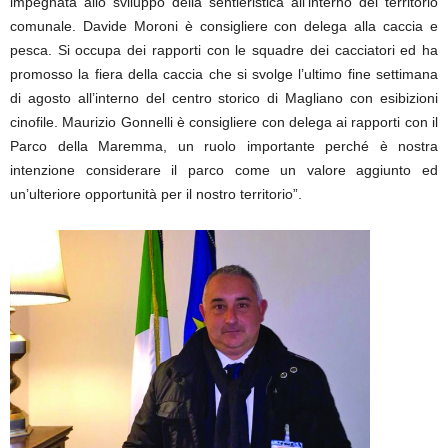
impegnata allo sviluppo della sentieristica all’interno del territorio
comunale. Davide Moroni è consigliere con delega alla caccia e
pesca. Si occupa dei rapporti con le squadre dei cacciatori ed ha
promosso la fiera della caccia che si svolge l’ultimo fine settimana
di agosto all’interno del centro storico di Magliano con esibizioni
cinofile. Maurizio Gonnelli è consigliere con delega ai rapporti con il
Parco della Maremma, un ruolo importante perché è nostra
intenzione considerare il parco come un valore aggiunto ed
un’ulteriore opportunità per il nostro territorio”.