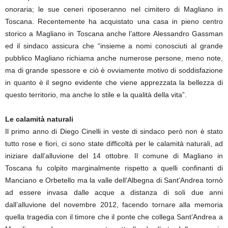
onoraria; le sue ceneri riposeranno nel cimitero di Magliano in
Toscana. Recentemente ha acquistato una casa in pieno centro
storico a Magliano in Toscana anche l’attore Alessandro Gassman
ed il sindaco assicura che “insieme a nomi conosciuti al grande
pubblico Magliano richiama anche numerose persone, meno note,
ma di grande spessore e ciò è ovviamente motivo di soddisfazione
in quanto è il segno evidente che viene apprezzata la bellezza di
questo territorio, ma anche lo stile e la qualità della vita”.
Le calamità naturali
Il primo anno di Diego Cinelli in veste di sindaco però non è stato
tutto rose e fiori, ci sono state difficoltà per le calamità naturali, ad
iniziare dall’alluvione del 14 ottobre. Il comune di Magliano in
Toscana fu colpito marginalmente rispetto a quelli confinanti di
Manciano e Orbetello ma la valle dell’Albegna di Sant’Andrea tornò
ad essere invasa dalle acque a distanza di soli due anni
dall’alluvione del novembre 2012, facendo tornare alla memoria
quella tragedia con il timore che il ponte che collega Sant’Andrea a