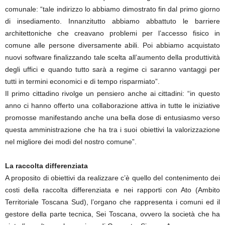
comunale: “tale indirizzo lo abbiamo dimostrato fin dal primo giorno
di insediamento. Innanzitutto abbiamo abbattuto le barriere
architettoniche che creavano problemi per l’accesso fisico in
comune alle persone diversamente abili. Poi abbiamo acquistato
nuovi software finalizzando tale scelta all’aumento della produttività
degli uffici e quando tutto sarà a regime ci saranno vantaggi per
tutti in termini economici e di tempo risparmiato”.
Il primo cittadino rivolge un pensiero anche ai cittadini: “in questo
anno ci hanno offerto una collaborazione attiva in tutte le iniziative
promosse manifestando anche una bella dose di entusiasmo verso
questa amministrazione che ha tra i suoi obiettivi la valorizzazione
nel migliore dei modi del nostro comune”.
La raccolta differenziata
A proposito di obiettivi da realizzare c’è quello del contenimento dei
costi della raccolta differenziata e nei rapporti con Ato (Ambito
Territoriale Toscana Sud), l’organo che rappresenta i comuni ed il
gestore della parte tecnica, Sei Toscana, ovvero la società che ha