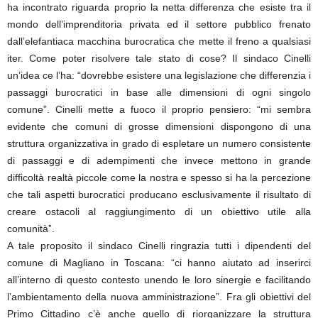
ha incontrato riguarda proprio la netta differenza che esiste tra il
mondo dell’imprenditoria privata ed il settore pubblico frenato
dall’elefantiaca macchina burocratica che mette il freno a qualsiasi
iter. Come poter risolvere tale stato di cose? Il sindaco Cinelli
un’idea ce l’ha: “dovrebbe esistere una legislazione che differenzia i
passaggi burocratici in base alle dimensioni di ogni singolo
comune”. Cinelli mette a fuoco il proprio pensiero: “mi sembra
evidente che comuni di grosse dimensioni dispongono di una
struttura organizzativa in grado di espletare un numero consistente
di passaggi e di adempimenti che invece mettono in grande
difficoltà realtà piccole come la nostra e spesso si ha la percezione
che tali aspetti burocratici producano esclusivamente il risultato di
creare ostacoli al raggiungimento di un obiettivo utile alla
comunità”.
A tale proposito il sindaco Cinelli ringrazia tutti i dipendenti del
comune di Magliano in Toscana: “ci hanno aiutato ad inserirci
all’interno di questo contesto unendo le loro sinergie e facilitando
l’ambientamento della nuova amministrazione”. Fra gli obiettivi del
Primo Cittadino c’è anche quello di riorganizzare la struttura