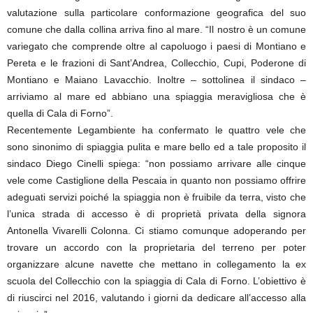
valutazione sulla particolare conformazione geografica del suo
comune che dalla collina arriva fino al mare. “Il nostro è un comune
variegato che comprende oltre al capoluogo i paesi di Montiano e
Pereta e le frazioni di Sant’Andrea, Collecchio, Cupi, Poderone di
Montiano e Maiano Lavacchio. Inoltre – sottolinea il sindaco –
arriviamo al mare ed abbiano una spiaggia meravigliosa che è
quella di Cala di Forno”.
Recentemente Legambiente ha confermato le quattro vele che
sono sinonimo di spiaggia pulita e mare bello ed a tale proposito il
sindaco Diego Cinelli spiega: “non possiamo arrivare alle cinque
vele come Castiglione della Pescaia in quanto non possiamo offrire
adeguati servizi poiché la spiaggia non è fruibile da terra, visto che
l’unica strada di accesso è di proprietà privata della signora
Antonella Vivarelli Colonna. Ci stiamo comunque adoperando per
trovare un accordo con la proprietaria del terreno per poter
organizzare alcune navette che mettano in collegamento la ex
scuola del Collecchio con la spiaggia di Cala di Forno. L’obiettivo è
di riuscirci nel 2016, valutando i giorni da dedicare all’accesso alla