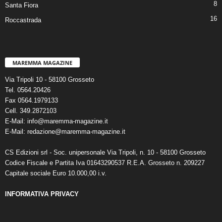
8
Santa Fiora
16
Roccastrada
MAREMMA MAGAZINE
Via Tripoli 10 - 58100 Grosseto
Tel. 0564.20426
Fax 0564.1979133
Cell. 349.2872103
E-Mail: info@maremma-magazine.it
E-Mail: redazione@maremma-magazine.it
CS Edizioni srl - Soc. unipersonale Via Tripoli, n. 10 - 58100 Grosseto
Codice Fiscale e Partita Iva 01643290537 R.E.A. Grosseto n. 209227
Capitale sociale Euro 10.000,00 i.v.
INFORMATIVA PRIVACY