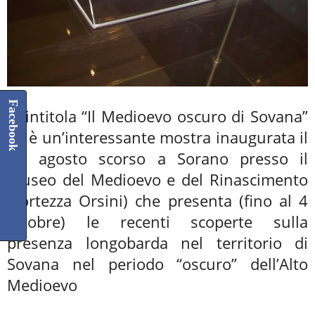
Facebook
Si intitola “Il Medioevo oscuro di Sovana”
ed è un’interessante mostra inaugurata il
2 agosto scorso a Sorano presso il
Museo del Medioevo e del Rinascimento
(Fortezza Orsini) che presenta (fino al 4
ottobre) le recenti scoperte sulla
presenza longobarda nel territorio di
Sovana nel periodo “oscuro” dell’Alto
Medioevo