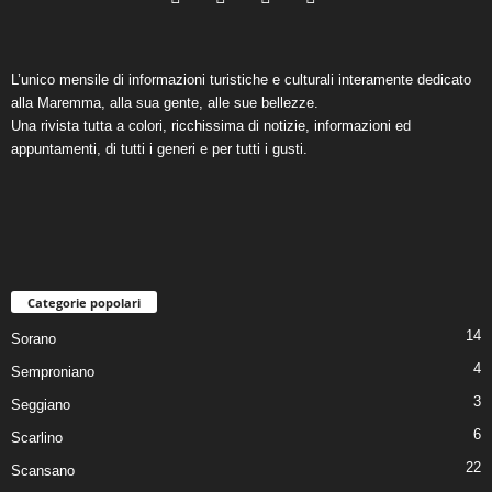
L’unico mensile di informazioni turistiche e culturali interamente dedicato
alla Maremma, alla sua gente, alle sue bellezze.
Una rivista tutta a colori, ricchissima di notizie, informazioni ed
appuntamenti, di tutti i generi e per tutti i gusti.
Categorie popolari
14
Sorano
4
Semproniano
3
Seggiano
6
Scarlino
22
Scansano