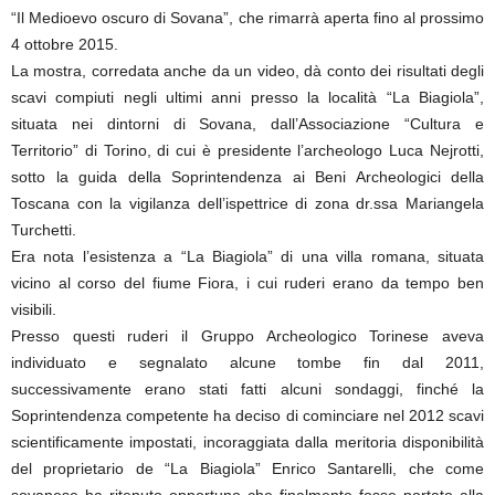
“Il Medioevo oscuro di Sovana”, che rimarrà aperta fino al prossimo
4 ottobre 2015.
La mostra, corredata anche da un video, dà conto dei risultati degli
scavi compiuti negli ultimi anni presso la località “La Biagiola”,
situata nei dintorni di Sovana, dall’Associazione “Cultura e
Territorio” di Torino, di cui è presidente l’archeologo Luca Nejrotti,
sotto la guida della Soprintendenza ai Beni Archeologici della
Toscana con la vigilanza dell’ispettrice di zona dr.ssa Mariangela
Turchetti.
Era nota l’esistenza a “La Biagiola” di una villa romana, situata
vicino al corso del fiume Fiora, i cui ruderi erano da tempo ben
visibili.
Presso questi ruderi il Gruppo Archeologico Torinese aveva
individuato e segnalato alcune tombe fin dal 2011,
successivamente erano stati fatti alcuni sondaggi, finché la
Soprintendenza competente ha deciso di cominciare nel 2012 scavi
scientificamente impostati, incoraggiata dalla meritoria disponibilità
del proprietario de “La Biagiola” Enrico Santarelli, che come