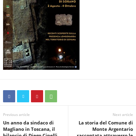
Previous article
Next article
Un anno da sindaco di
La storia del Comune di
Magliano in Toscana, il
Monte Argentario
bilancio di Diego Cinelli
raccontata attraverso le