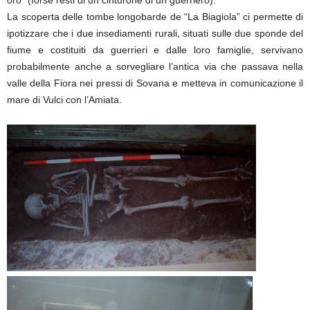
oro” (forse resti di un cinturone di un guerriero).
La scoperta delle tombe longobarde de “La Biagiola” ci permette di
ipotizzare che i due insediamenti rurali, situati sulle due sponde del
fiume e costituiti da guerrieri e dalle loro famiglie, servivano
probabilmente anche a sorvegliare l’antica via che passava nella
valle della Fiora nei pressi di Sovana e metteva in comunicazione il
mare di Vulci con l’Amiata.