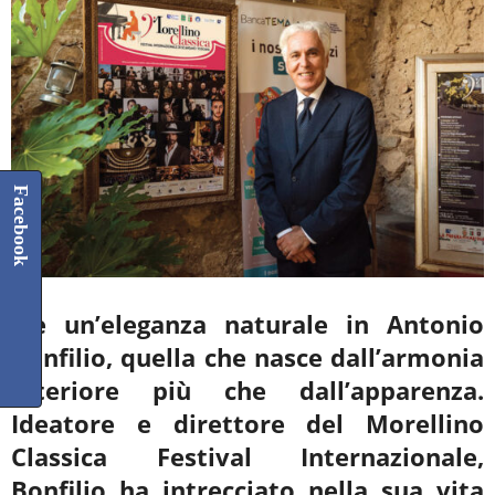
Facebook
C’è un’eleganza naturale in Antonio
Bonfilio, quella che nasce dall’armonia
interiore più
che dall’apparenza.
Ideatore e direttore del Morellino
Classica Festival Internazionale,
Bonfilio ha intrecciato nella sua vita