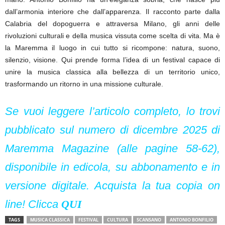
dall’armonia interiore che dall’apparenza. Il racconto parte dalla
Calabria del dopoguerra e attraversa Milano, gli anni delle
rivoluzioni culturali e della musica vissuta come scelta di vita. Ma è
la Maremma il luogo in cui tutto si ricompone: natura, suono,
silenzio, visione. Qui prende forma l’idea di un festival capace di
unire la musica classica alla bellezza di un territorio unico,
trasformando un ritorno in una missione culturale.
Se vuoi leggere l’articolo completo, lo trovi
pubblicato sul numero di dicembre 2025 di
Maremma Magazine (alle pagine 58-62),
disponibile in edicola, su abbonamento e in
versione digitale. Acquista la tua copia on
line! Clicca
QUI
TAGS
MUSICA CLASSICA
FESTIVAL
CULTURA
SCANSANO
ANTONIO BONFILIO