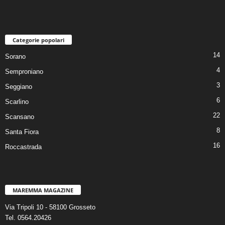
Categorie popolari
14
Sorano
4
Semproniano
3
Seggiano
6
Scarlino
22
Scansano
8
Santa Fiora
16
Roccastrada
MAREMMA MAGAZINE
Via Tripoli 10 - 58100 Grosseto
Tel. 0564.20426