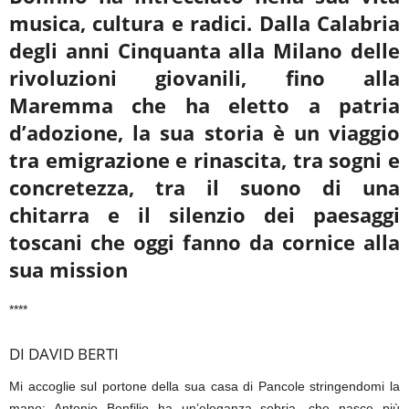
musica, cultura e radici. Dalla Calabria
degli anni Cinquanta alla
Milano delle
rivoluzioni giovanili, fino alla
Maremma che ha eletto a patria
d’adozione, la sua storia è un viaggio
tra emigrazione e rinascita, tra sogni e
concretezza, tra il suono di una
chitarra e il silenzio dei paesaggi
toscani che oggi fanno da cornice alla
sua mission
****
DI DAVID BERTI
Mi accoglie sul portone della sua casa di Pancole stringendomi la
mano: Antonio Bonfilio ha un’eleganza sobria, che nasce più