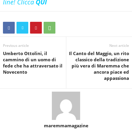
line! Clicca
QUI
Previous article
Next article
Umberto Ottolini, il
Il Canto del Maggio, un rito
cammino di un uomo di
classico della tradizione
fede che ha attraversato il
più vera di Maremma che
Novecento
ancora piace ed
appassiona
maremmamagazine