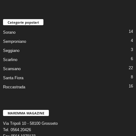
Categorie popolari
14
Sorano
4
Semproniano
3
Seggiano
6
Scarlino
22
Scansano
8
Santa Fiora
16
Roccastrada
MAREMMA MAGAZINE
Via Tripoli 10 - 58100 Grosseto
Tel. 0564.20426