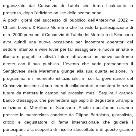
organizzato dal Consorzio di Tutela che torna finalmente in
presenza, dopo l’edizione on line dello scorso anno.
A pochi giorni dal successo di pubblico dell’Anteprima 2022 –
Chianti Lovers & Rosso Morellino che ha visto la partecipazione di
oltre 2000 persone, il Consorzio di Tutela del Morellino di Scansano
avrà quindi una nuova occasione per incontrare operatori del
settore, stampa e wine lover per far assaggiare le nuove annate e
illustrare progetti e attività future attraverso un nuovo confronto
diretto con il suo pubblico. L’evento che vede protagonista il
Sangiovese della Maremma giunge alla sua quarta edizione. In
programma un momento istituzionale, in cui la governance del
Consorzio insieme al suo team di collaboratori presenterà le azioni
future da mettere in campo nei prossimi mesi. Seguirà il grande
banco d’assaggio, che permetterà agli ospiti di degustare un’ampia
selezione di Morellino di Scansano. Anche quest’anno saranno
previste le masterclass condotte da Filippo Bartolotta, giornalista,
critico e degustatore di fama internazionale che guiderà i
partecipanti alla scoperta di insolite sfaccettature di questo grande