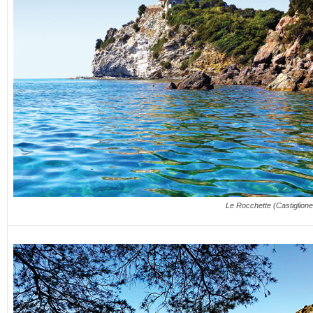
Le Rocchette (Castiglione