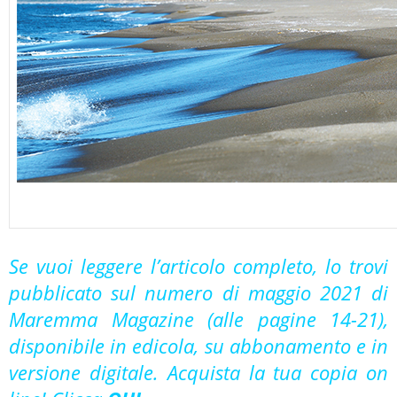
Se vuoi leggere l’articolo completo, lo trovi
pubblicato sul numero di maggio 2021 di
Maremma Magazine (alle pagine 14-21),
disponibile in edicola, su abbonamento e in
versione digitale. Acquista la tua copia on