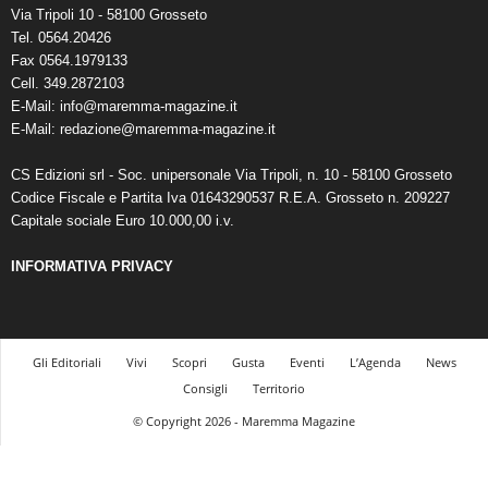
Via Tripoli 10 - 58100 Grosseto
Tel. 0564.20426
Fax 0564.1979133
Cell. 349.2872103
E-Mail: info@maremma-magazine.it
E-Mail: redazione@maremma-magazine.it
CS Edizioni srl - Soc. unipersonale Via Tripoli, n. 10 - 58100 Grosseto
Codice Fiscale e Partita Iva 01643290537 R.E.A. Grosseto n. 209227
Capitale sociale Euro 10.000,00 i.v.
INFORMATIVA PRIVACY
Gli Editoriali
Vivi
Scopri
Gusta
Eventi
L’Agenda
News
Consigli
Territorio
© Copyright 2026 - Maremma Magazine