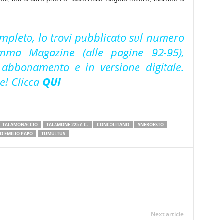
completo, lo trovi pubblicato sul numero
mma Magazine (alle pagine 92-95),
u abbonamento e in versione digitale.
ne! Clicca
QUI
TALAMONACCIO
TALAMONE 225 A.C.
CONCOLITANO
ANEROESTO
O EMILIO PAPO
TUMULTUS
Next article