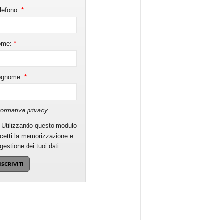
lefono:
*
ome:
*
ognome:
*
formativa privacy
.
Utilizzando questo modulo
cetti la memorizzazione e
 gestione dei tuoi dati