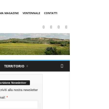
MMA MAGAZINE
VENTENNALE
CONTATTI
TERRITORIO
scrizione Newsletter
criviti alla nostra newsletter
ail:
*