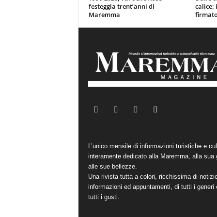
festeggia trent’anni di
calice:
Maremma
firmato
L’unico mensile di informazioni turistiche e cul
interamente dedicato alla Maremma, alla sua 
alle sue bellezze.
Una rivista tutta a colori, ricchissima di notizi
informazioni ed appuntamenti, di tutti i generi 
tutti i gusti.