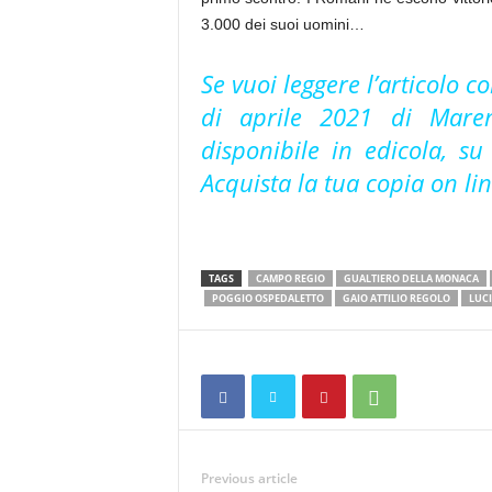
3.000 dei suoi uomini…
Se vuoi leggere l’articolo 
di aprile 2021 di Mare
disponibile in edicola, s
Acquista la tua copia on li
TAGS
CAMPO REGIO
GUALTIERO DELLA MONACA
POGGIO OSPEDALETTO
GAIO ATTILIO REGOLO
LUCI
Previous article