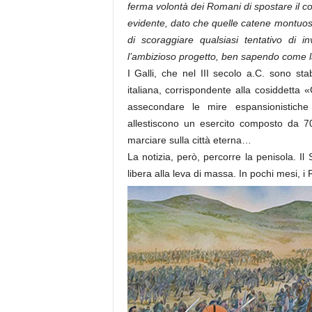
ferma volontà dei Romani di spostare il co
evidente, dato che quelle catene montuose
di scoraggiare qualsiasi tentativo di 
l’ambizioso progetto, ben sapendo come la
I Galli, che nel III secolo a.C. sono sta
italiana, corrispondente alla cosiddetta
assecondare le mire espansionistiche
allestiscono un esercito composto da 7
marciare sulla città eterna…
La notizia, però, percorre la penisola. I
libera alla leva di massa. In pochi mesi,