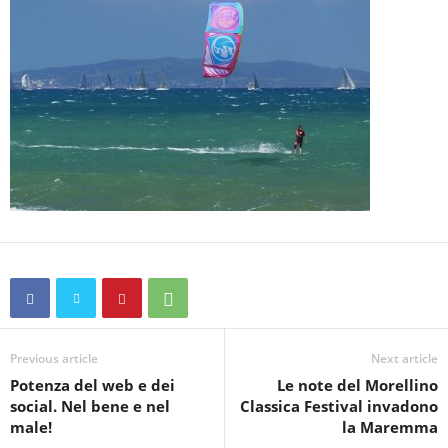
Previous article
Next article
Potenza del web e dei
Le note del Morellino
social. Nel bene e nel
Classica Festival invadono
male!
la Maremma