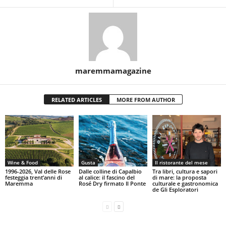
maremmamagazine
RELATED ARTICLES
MORE FROM AUTHOR
Wine & Food
Gusta
Il ristorante del mese
1996-2026, Val delle Rose
Dalle colline di Capalbio
Tra libri, cultura e sapori
festeggia trent’anni di
al calice: il fascino del
di mare: la proposta
Maremma
Rosé Dry firmato Il Ponte
culturale e gastronomica
de Gli Esploratori