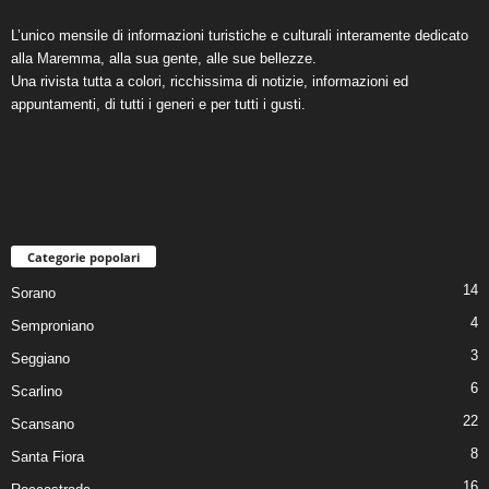
L’unico mensile di informazioni turistiche e culturali interamente dedicato
alla Maremma, alla sua gente, alle sue bellezze.
Una rivista tutta a colori, ricchissima di notizie, informazioni ed
appuntamenti, di tutti i generi e per tutti i gusti.
Categorie popolari
14
Sorano
4
Semproniano
3
Seggiano
6
Scarlino
22
Scansano
8
Santa Fiora
16