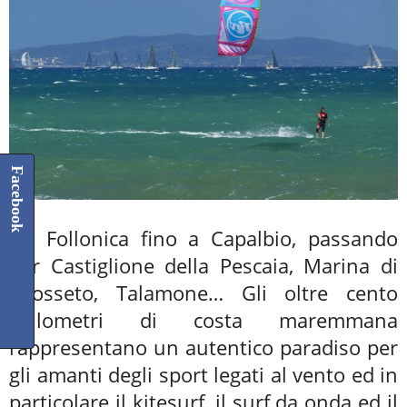
Facebook
Da Follonica fino a Capalbio, passando
per Castiglione della Pescaia, Marina di
Grosseto, Talamone… Gli oltre cento
chilometri di costa maremmana
rappresentano un autentico paradiso per
gli amanti degli sport legati al vento ed in
particolare il kitesurf, il surf da onda ed il