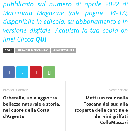
pubblicato sul numero di aprile 2022 di
Maremma Magazine (alle pagine 34-37),
disponibile in edicola, su abbonamento e in
versione digitale. Acquista la tua copia on
line! Clicca
QUI
TAGS
FIERA DEL MADONNINO
GROSSETOFIERE
Previous article
Next article
Orbetello, un viaggio tra
Metti un tour nella
bellezza naturale e storia,
Toscana del sud alla
nel cuore della Costa
scoperta delle cantine e
d’Argento
dei vini griffati
ColleMassari