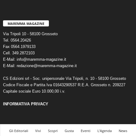
MAREMMA MAGAZINE
Via Tripoli 10 - 58100 Grosseto
Tel. 0564.20426
Fax 0564.1979133
Cell. 349.2872103
E-Mail: info@maremma-magazine.it
E-Mail: redazione@maremma-magazine.it
CS Edizioni srl - Soc. unipersonale Via Tripoli, n. 10 - 58100 Grosseto
Codice Fiscale e Partita Iva 01643290537 R.E.A. Grosseto n. 209227
Capitale sociale Euro 10.000,00 i.v.
INFORMATIVA PRIVACY
Gli Editoriali
Vivi
Scopri
Gusta
Eventi
L’Agenda
News