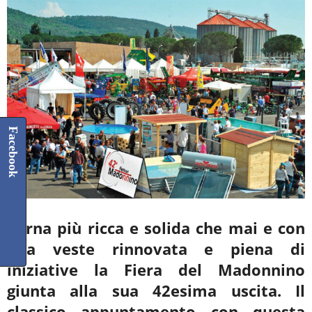
Facebook
Torna più ricca e solida che mai e con
una veste rinnovata e piena di
iniziative la Fiera del Madonnino
giunta alla sua 42esima uscita. Il
classico appuntamento con questa