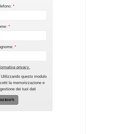
lefono:
*
ome:
*
ognome:
*
formativa privacy
.
Utilizzando questo modulo
cetti la memorizzazione e
 gestione dei tuoi dati