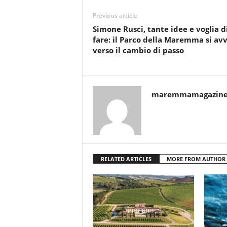
Previous article
Simone Rusci, tante idee e voglia d
fare: il Parco della Maremma si avv
verso il cambio di passo
maremmamagazin
RELATED ARTICLES
MORE FROM AUTHOR