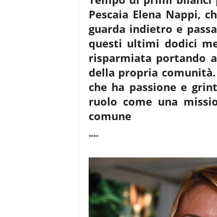
Pescaia Elena Nappi, c
guarda indietro e passa
questi
ultimi dodici me
risparmiata portando a 
della propria comunità.
che ha passione e grin
ruolo come una missio
comune
****