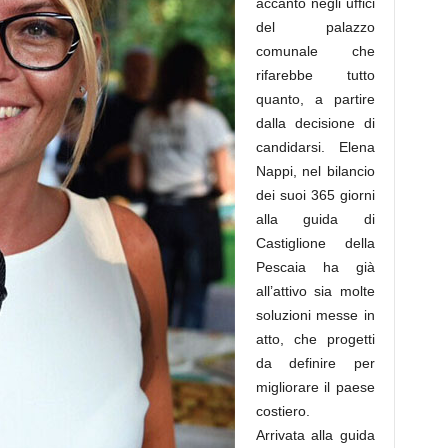
accanto negli uffici
del palazzo
comunale che
rifarebbe tutto
quanto, a partire
dalla decisione di
candidarsi. Elena
Nappi, nel bilancio
dei suoi 365 giorni
alla guida di
Castiglione della
Pescaia ha già
all’attivo sia molte
soluzioni messe in
atto, che progetti
da definire per
migliorare il paese
costiero.
Arrivata alla guida