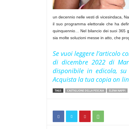
un decennio nelle vesti di vicesindaca, N
il suo programma elettorale che ha defi
quinquennio… Nel bilancio dei suoi 365 gio
sia molte soluzioni messe in atto, che prog
Se vuoi leggere l’articolo 
di dicembre 2022 di Mar
disponibile in edicola, s
Acquista la tua copia on li
TAGS
CASTIGLIONE DELLA PESCAIA
ELENA NAPPI