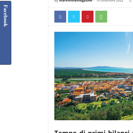
By
maremmamagazine
-
10 Dicembre 2022
Facebook
Tempo di primi bilanci p