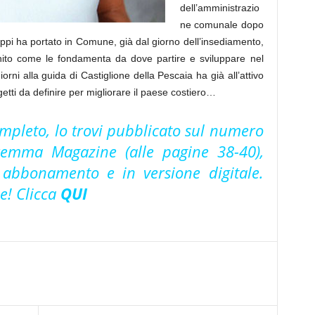
dell’amministrazio
ne comunale dopo
appi ha portato in Comune, già dal giorno dell’insediamento,
nito come le fondamenta da dove partire e sviluppare nel
rni alla guida di Castiglione della Pescaia ha già all’attivo
etti da definire per migliorare il paese costiero…
completo, lo trovi pubblicato sul numero
emma Magazine (alle pagine 38-40),
u abbonamento e in versione digitale.
ne! Clicca
QUI