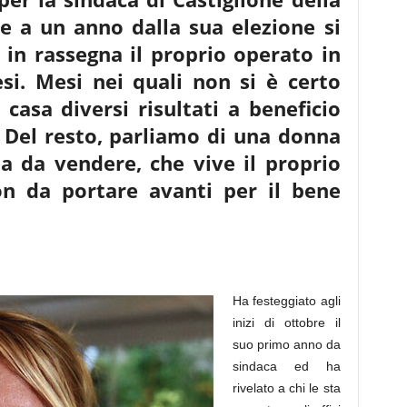
he a un
anno dalla sua elezione si
 in rassegna il proprio operato in
si. Mesi nei quali non si è certo
casa diversi risultati
a beneficio
 Del resto, parliamo di una donna
ta
da vendere, che vive il proprio
n da portare avanti per il bene
Ha festeggiato agli
inizi di ottobre il
suo primo anno da
sindaca ed ha
rivelato a chi le sta