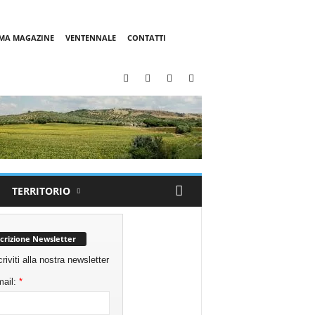
MMA MAGAZINE
VENTENNALE
CONTATTI
TERRITORIO
scrizione Newsletter
criviti alla nostra newsletter
ail:
*