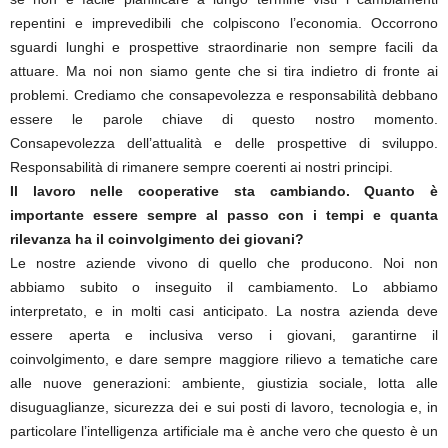
repentini e imprevedibili che colpiscono l’economia. Occorrono
sguardi lunghi e prospettive straordinarie non sempre facili da
attuare. Ma noi non siamo gente che si tira indietro di fronte ai
problemi. Crediamo che consapevolezza e responsabilità debbano
essere le parole chiave di questo nostro momento.
Consapevolezza dell’attualità e delle prospettive di sviluppo.
Responsabilità di rimanere sempre coerenti ai nostri principi.
Il lavoro nelle cooperative sta cambiando. Quanto è
importante essere sempre al passo con i tempi e quanta
rilevanza ha il coinvolgimento dei giovani?
Le nostre aziende vivono di quello che producono. Noi non
abbiamo subito o inseguito il cambiamento. Lo abbiamo
interpretato, e in molti casi anticipato. La nostra azienda deve
essere aperta e inclusiva verso i giovani, garantirne il
coinvolgimento, e dare sempre maggiore rilievo a tematiche care
alle nuove generazioni: ambiente, giustizia sociale, lotta alle
disuguaglianze, sicurezza dei e sui posti di lavoro, tecnologia e, in
particolare l’intelligenza artificiale ma è anche vero che questo è un