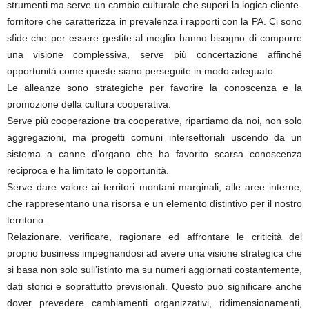
strumenti ma serve un cambio culturale che superi la logica cliente-
fornitore che caratterizza in prevalenza i rapporti con la PA. Ci sono
sfide che per essere gestite al meglio hanno bisogno di comporre
una visione complessiva, serve più concertazione affinché
opportunità come queste siano perseguite in modo adeguato.
Le alleanze sono strategiche per favorire la conoscenza e la
promozione della cultura cooperativa.
Serve più cooperazione tra cooperative, ripartiamo da noi, non solo
aggregazioni, ma progetti comuni intersettoriali uscendo da un
sistema a canne d’organo che ha favorito scarsa conoscenza
reciproca e ha limitato le opportunità.
Serve dare valore ai territori montani marginali, alle aree interne,
che rappresentano una risorsa e un elemento distintivo per il nostro
territorio.
Relazionare, verificare, ragionare ed affrontare le criticità del
proprio business impegnandosi ad avere una visione strategica che
si basa non solo sull’istinto ma su numeri aggiornati costantemente,
dati storici e soprattutto previsionali. Questo può significare anche
dover prevedere cambiamenti organizzativi, ridimensionamenti,