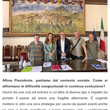
Allora Presidente, partiamo dal contesto sociale. Come si
affrontano le difficoltà congiunturali in continua evoluzione?
Uscire da una crisi ed entrare in un’altra di diverso tipo e impatto ha
portato il paese ad avere una fragilità allarmante. È urgente
mettere in atto una vera strategia per uscire da questi eventi anche
se non è facile pianificare a lungo termine visti i cambiamenti