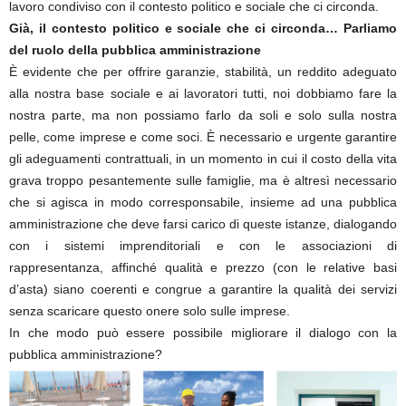
lavoro condiviso con il contesto politico e sociale che ci circonda.
Già, il contesto politico e sociale che ci circonda… Parliamo
del ruolo della pubblica amministrazione
È evidente che per offrire garanzie, stabilità, un reddito adeguato
alla nostra base sociale e ai lavoratori tutti, noi dobbiamo fare la
nostra parte, ma non possiamo farlo da soli e solo sulla nostra
pelle, come imprese e come soci. È necessario e urgente garantire
gli adeguamenti contrattuali, in un momento in cui il costo della vita
grava troppo pesantemente sulle famiglie, ma è altresì necessario
che si agisca in modo corresponsabile, insieme ad una pubblica
amministrazione che deve farsi carico di queste istanze, dialogando
con i sistemi imprenditoriali e con le associazioni di
rappresentanza, affinché qualità e prezzo (con le relative basi
d’asta) siano coerenti e congrue a garantire la qualità dei servizi
senza scaricare questo onere solo sulle imprese.
In che modo può essere possibile migliorare il dialogo con la
pubblica amministrazione?