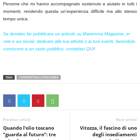
Persone che mi hanno accompagnato sostenuto e aiutato in tutti i
momenti, rendendo questa un’esperienza difficile ma allo stesso
tempo unica.
Se desideri far pubblicare un articolo su Maremma Magazine, in
rete e sui social, dedicato alla tua attività o ai tuoi eventi, facendola
conoscere a un vasto pubblico, contattaci
QUI
!
TAGS
COOPERATIVA LA PESCHIERA
Previous article
Next article
Quando l’olio toscano
Vitozza, il fascino di uno
“guarda al futuro”: tre
degli insediamenti