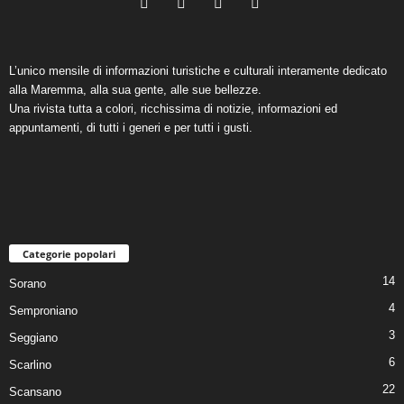
L’unico mensile di informazioni turistiche e culturali interamente dedicato
alla Maremma, alla sua gente, alle sue bellezze.
Una rivista tutta a colori, ricchissima di notizie, informazioni ed
appuntamenti, di tutti i generi e per tutti i gusti.
Categorie popolari
14
Sorano
4
Semproniano
3
Seggiano
6
Scarlino
22
Scansano