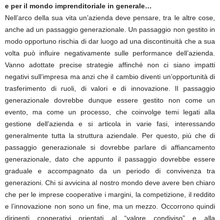
e per il mondo imprenditoriale in generale…
Nell’arco della sua vita un’azienda deve pensare, tra le altre cose,
anche ad un passaggio generazionale. Un passaggio non gestito in
modo opportuno rischia di dar luogo ad una discontinuità che a sua
volta può influire negativamente sulle performance dell’azienda.
Vanno adottate precise strategie affinché non ci siano impatti
negativi sull’impresa ma anzi che il cambio diventi un’opportunità di
trasferimento di ruoli, di valori e di innovazione. Il passaggio
generazionale dovrebbe dunque essere gestito non come un
evento, ma come un processo, che coinvolge temi legati alla
gestione dell’azienda e si articola in varie fasi, interessando
generalmente tutta la struttura aziendale. Per questo, più che di
passaggio generazionale si dovrebbe parlare di affiancamento
generazionale, dato che appunto il passaggio dovrebbe essere
graduale e accompagnato da un periodo di convivenza tra
generazioni. Chi si avvicina al nostro mondo deve avere ben chiaro
che per le imprese cooperative i margini, la competizione, il reddito
e l’innovazione non sono un fine, ma un mezzo. Occorrono quindi
dirigenti cooperativi orientati al “valore condiviso” e alla