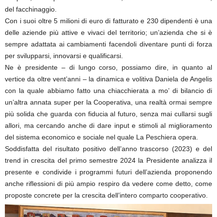
del facchinaggio.
Con i suoi oltre 5 milioni di euro di fatturato e 230 dipendenti è una
delle aziende più attive e vivaci del territorio; un’azienda che si è
sempre adattata ai cambiamenti facendoli diventare punti di forza
per svilupparsi, innovarsi e qualificarsi.
Ne è presidente – di lungo corso, possiamo dire, in quanto al
vertice da oltre vent’anni – la dinamica e volitiva Daniela de Angelis
con la quale abbiamo fatto una chiacchierata a mo’ di bilancio di
un’altra annata super per la Cooperativa, una realtà ormai sempre
più solida che guarda con fiducia al futuro, senza mai cullarsi sugli
allori, ma cercando anche di dare input e stimoli al miglioramento
del sistema economico e sociale nel quale La Peschiera opera.
Soddisfatta del risultato positivo dell’anno trascorso (2023) e del
trend in crescita del primo semestre 2024 la Presidente analizza il
presente e condivide i programmi futuri dell’azienda proponendo
anche riflessioni di più ampio respiro da vedere come detto, come
proposte concrete per la crescita dell’intero comparto cooperativo.