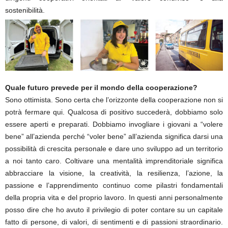
sostenibilità.
Quale futuro prevede per il mondo della cooperazione?
Sono ottimista. Sono certa che l’orizzonte della cooperazione non si
potrà fermare qui. Qualcosa di positivo succederà, dobbiamo solo
essere aperti e preparati. Dobbiamo invogliare i giovani a “volere
bene” all’azienda perché “voler bene” all’azienda significa darsi una
possibilità di crescita personale e dare uno sviluppo ad un territorio
a noi tanto caro. Coltivare una mentalità imprenditoriale significa
abbracciare la visione, la creatività, la resilienza, l’azione, la
passione e l’apprendimento continuo come pilastri fondamentali
della propria vita e del proprio lavoro. In questi anni personalmente
posso dire che ho avuto il privilegio di poter contare su un capitale
fatto di persone, di valori, di sentimenti e di passioni straordinario.