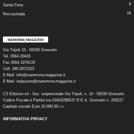
8
Santa Fiora
16
Roccastrada
MAREMMA MAGAZINE
Via Tripoli 10 - 58100 Grosseto
Tel. 0564.20426
Fax 0564.1979133
Cell. 349.2872103
E-Mail: info@maremma-magazine.it
E-Mail: redazione@maremma-magazine.it
CS Edizioni srl - Soc. unipersonale Via Tripoli, n. 10 - 58100 Grosseto
Codice Fiscale e Partita Iva 01643290537 R.E.A. Grosseto n. 209227
Capitale sociale Euro 10.000,00 i.v.
INFORMATIVA PRIVACY