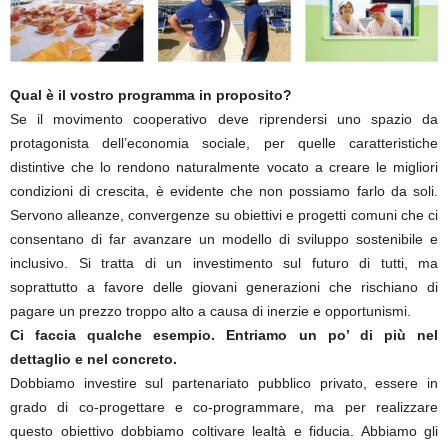
Qual è il vostro programma in proposito?
Se il movimento cooperativo deve riprendersi uno spazio da
protagonista dell’economia sociale, per quelle caratteristiche
distintive che lo rendono naturalmente vocato a creare le migliori
condizioni di crescita, è evidente che non possiamo farlo da soli.
Servono alleanze, convergenze su obiettivi e progetti comuni che ci
consentano di far avanzare un modello di sviluppo sostenibile e
inclusivo. Si tratta di un investimento sul futuro di tutti, ma
soprattutto a favore delle giovani generazioni che rischiano di
pagare un prezzo troppo alto a causa di inerzie e opportunismi.
Ci faccia qualche esempio. Entriamo un po’ di più nel
dettaglio e nel concreto.
Dobbiamo investire sul partenariato pubblico privato, essere in
grado di co-progettare e co-programmare, ma per realizzare
questo obiettivo dobbiamo coltivare lealtà e fiducia. Abbiamo gli