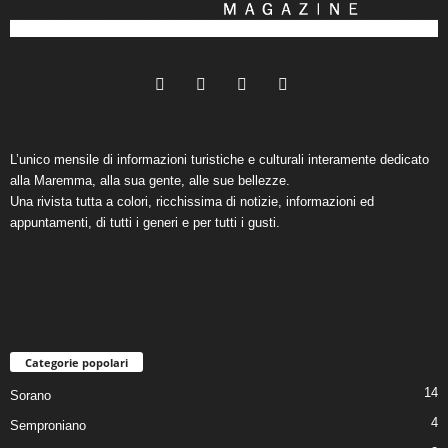
L’unico mensile di informazioni turistiche e culturali interamente dedicato
alla Maremma, alla sua gente, alle sue bellezze.
Una rivista tutta a colori, ricchissima di notizie, informazioni ed
appuntamenti, di tutti i generi e per tutti i gusti.
Categorie popolari
14
Sorano
4
Semproniano