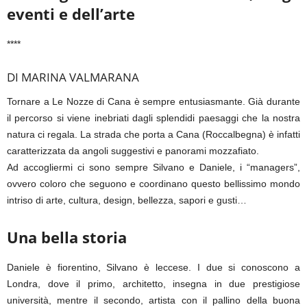
eventi e dell’arte
****
DI MARINA VALMARANA
Tornare a Le Nozze di Cana è sempre entusiasmante. Già durante
il percorso si viene inebriati dagli splendidi paesaggi che la nostra
natura ci regala. La strada che porta a Cana (Roccalbegna) è infatti
caratterizzata da angoli suggestivi e panorami mozzafiato.
Ad accogliermi ci sono sempre Silvano e Daniele, i “managers”,
ovvero coloro che seguono e coordinano questo bellissimo mondo
intriso di arte, cultura, design, bellezza, sapori e gusti…
Una bella storia
Daniele è fiorentino, Silvano è leccese. I due si conoscono a
Londra, dove il primo, architetto, insegna in due prestigiose
università, mentre il secondo, artista con il pallino della buona