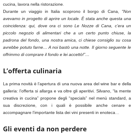
cucina, lavora nella ristorazione.
Durante un viaggio in Italia scoprono il borgo di Cana,
“N
on
avevamo in progetto di aprire un locale. È stata anche questa una
coincidenza: qui, dove ora ci sono Le Nozze di Cana, c’era un
piccolo negozio di alimentari che a un certo punto chiuse, la
padrona del fondo, una nostra amica, ci chiese consiglio su cosa
avrebbe potuto farne… A noi bastò una notte. Il giorno seguente le
offrimmo di comprare il fondo e lei accettò!”…
L’offerta culinaria
La prima novità è l’apertura di una nuova area del wine bar e della
galleria: l’offerta si allarga e va oltre gli aperitivi. Silvano, “la mente
creativa in cucina” propone degli “specials” nel menù standard, a
sua discrezione, con i quali è possibile anche cenare e
accompagnare l’importante lista dei vini presenti in enoteca…
Gli eventi da non perdere