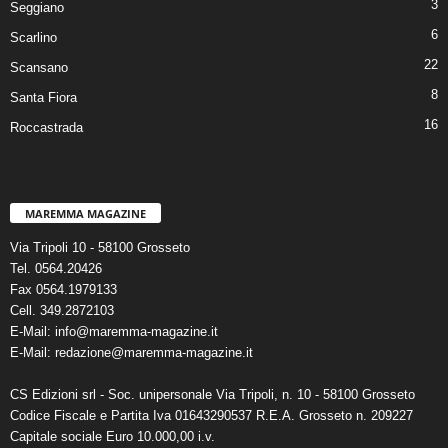
3
Seggiano
6
Scarlino
22
Scansano
8
Santa Fiora
16
Roccastrada
MAREMMA MAGAZINE
Via Tripoli 10 - 58100 Grosseto
Tel. 0564.20426
Fax 0564.1979133
Cell. 349.2872103
E-Mail: info@maremma-magazine.it
E-Mail: redazione@maremma-magazine.it
CS Edizioni srl - Soc. unipersonale Via Tripoli, n. 10 - 58100 Grosseto
Codice Fiscale e Partita Iva 01643290537 R.E.A. Grosseto n. 209227
Capitale sociale Euro 10.000,00 i.v.