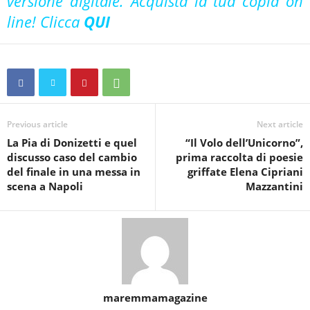
versione digitale. Acquista la tua copia on
line! Clicca
QUI
Previous article
Next article
La Pia di Donizetti e quel
“Il Volo dell’Unicorno”,
discusso caso del cambio
prima raccolta di poesie
del finale in una messa in
griffate Elena Cipriani
scena a Napoli
Mazzantini
maremmamagazine