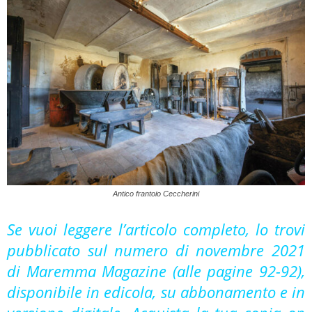
Antico frantoio Ceccherini
Se vuoi leggere l’articolo completo, lo trovi
pubblicato sul numero di novembre 2021
di Maremma Magazine (alle pagine 92-92),
disponibile in edicola, su abbonamento e in