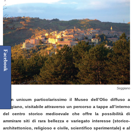
Facebook
Seggiano
È un unicum particolarissimo il Museo dell’Olio diffuso a
Seggiano, visitabile attraverso un
percorso a tappe all’interno
del centro storico medioevale che offre la possibilità di
ammirare siti di rara bellezza e variegato interesse (storico-
architettonico, religioso e civile, scientifico sperimentale) e al