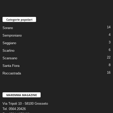
Categorie popolari
14
Sorano
4
Semproniano
3
Seggiano
6
Scarlino
22
Scansano
8
Santa Fiora
16
Roccastrada
MAREMMA MAGAZINE
Via Tripoli 10 - 58100 Grosseto
Tel. 0564.20426