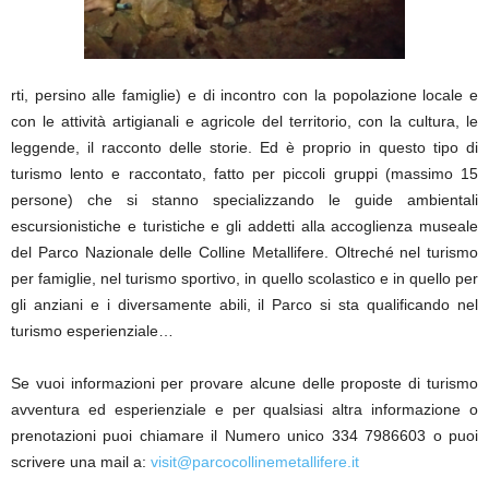
rti, persino alle famiglie) e di incontro con la popolazione locale e
con le attività artigianali e agricole del territorio, con la cultura, le
leggende, il racconto delle storie. Ed è proprio in questo tipo di
turismo lento e raccontato, fatto per piccoli gruppi (massimo 15
persone) che si stanno specializzando le guide ambientali
escursionistiche e turistiche e gli addetti alla accoglienza museale
del Parco Nazionale delle Colline Metallifere. Oltreché nel turismo
per famiglie, nel turismo sportivo, in quello scolastico e in quello per
gli anziani e i diversamente abili, il Parco si sta qualificando nel
turismo esperienziale…
Se vuoi informazioni per provare alcune delle proposte di turismo
avventura ed esperienziale e per qualsiasi altra informazione o
prenotazioni puoi chiamare il Numero unico 334 7986603 o puoi
scrivere una mail a:
visit@parcocollinemetallifere.it