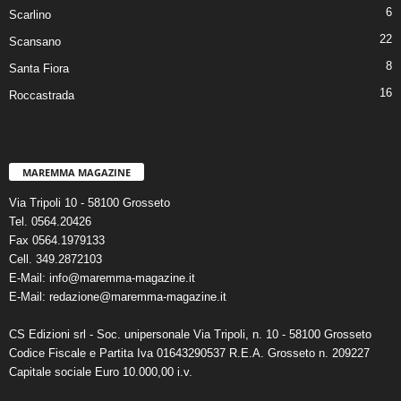
6
Scarlino
22
Scansano
8
Santa Fiora
16
Roccastrada
MAREMMA MAGAZINE
Via Tripoli 10 - 58100 Grosseto
Tel. 0564.20426
Fax 0564.1979133
Cell. 349.2872103
E-Mail: info@maremma-magazine.it
E-Mail: redazione@maremma-magazine.it
CS Edizioni srl - Soc. unipersonale Via Tripoli, n. 10 - 58100 Grosseto
Codice Fiscale e Partita Iva 01643290537 R.E.A. Grosseto n. 209227
Capitale sociale Euro 10.000,00 i.v.