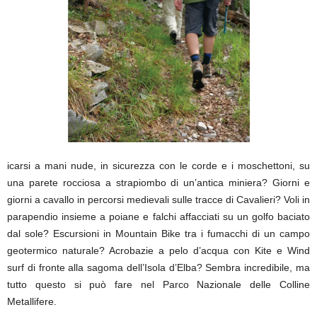
icarsi a mani nude, in sicurezza con le corde e i moschettoni, su
una parete rocciosa a strapiombo di un’antica miniera? Giorni e
giorni a cavallo in percorsi medievali sulle tracce di Cavalieri? Voli in
parapendio insieme a poiane e falchi affacciati su un golfo baciato
dal sole? Escursioni in Mountain Bike tra i fumacchi di un campo
geotermico naturale? Acrobazie a pelo d’acqua con Kite e Wind
surf di fronte alla sagoma dell’Isola d’Elba? Sembra incredibile, ma
tutto questo si può fare nel Parco Nazionale delle Colline
Metallifere.