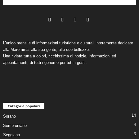
L’unico mensile di informazioni turistiche e culturali interamente dedicato
alla Maremma, alla sua gente, alle sue bellezze.
Una rivista tutta a colori, ricchissima di notizie, informazioni ed
appuntamenti, di tutti i generi e per tutti i gusti.
Categorie popolari
14
Sorano
4
Semproniano
3
Seggiano