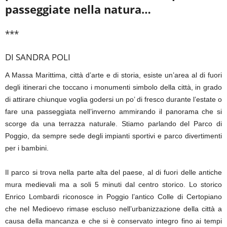
passeggiate nella natura…
***
DI SANDRA POLI
A Massa Marittima, città d’arte e di storia, esiste un’area al di fuori
degli itinerari che toccano i monumenti simbolo della città, in grado
di attirare chiunque voglia godersi un po’ di fresco durante l’estate o
fare una passeggiata nell’inverno ammirando il panorama che si
scorge da una terrazza naturale. Stiamo parlando del Parco di
Poggio, da sempre sede degli impianti sportivi e parco divertimenti
per i bambini.
Il parco si trova nella parte alta del paese, al di fuori delle antiche
mura medievali ma a soli 5 minuti dal centro storico. Lo storico
Enrico Lombardi riconosce in Poggio l’antico Colle di Certopiano
che nel Medioevo rimase escluso nell’urbanizzazione della città a
causa della mancanza e che si è conservato integro fino ai tempi