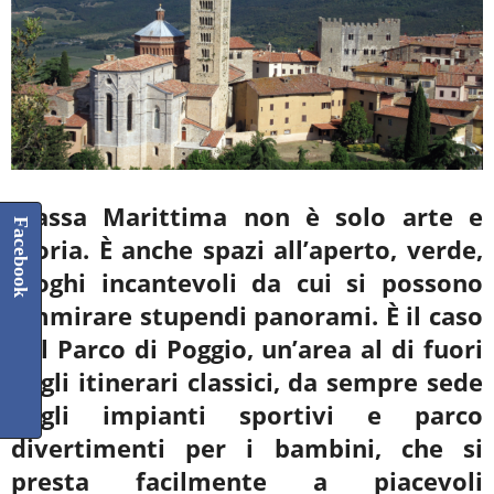
Massa Marittima non è solo arte e
Facebook
storia. È anche spazi all’aperto, verde,
luoghi incantevoli da cui si possono
ammirare stupendi panorami. È il caso
del Parco di Poggio, un’area al di fuori
degli itinerari classici, da sempre sede
degli impianti sportivi e parco
divertimenti per i bambini, che si
presta facilmente a piacevoli