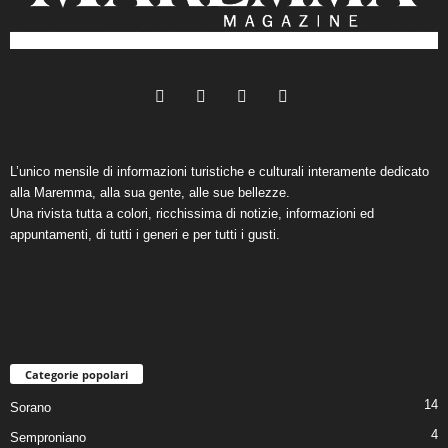
L’unico mensile di informazioni turistiche e culturali interamente dedicato
alla Maremma, alla sua gente, alle sue bellezze.
Una rivista tutta a colori, ricchissima di notizie, informazioni ed
appuntamenti, di tutti i generi e per tutti i gusti.
Categorie popolari
14
Sorano
4
Semproniano