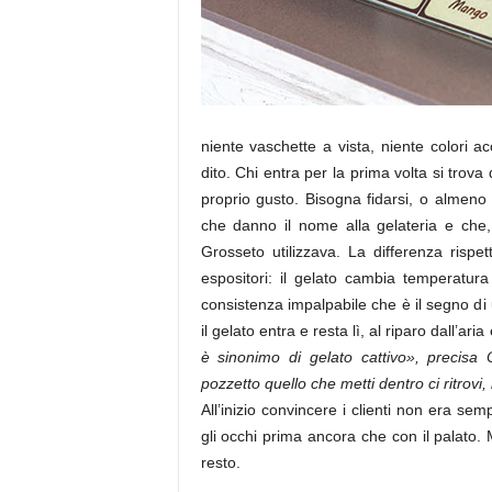
niente vaschette a vista, niente colori acc
dito. Chi entra per la prima volta si trova 
proprio gusto. Bisogna fidarsi, o almeno i
che danno il nome alla gelateria e che
Grosseto utilizzava. La differenza rispe
espositori: il gelato cambia temperatura
consistenza impalpabile che è il segno di 
il gelato entra e resta lì, al riparo dall’ari
è sinonimo di gelato cattivo», precisa 
pozzetto quello che metti dentro ci ritrovi,
All’inizio convincere i clienti non era sem
gli occhi prima ancora che con il palato. M
resto.