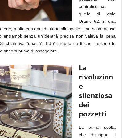
centralissima,
quella di viale
Uranio 62, in una
laterie, molte con anni di storia alle spalle. Una scommessa
 entrambi: senza un’identità precisa non valeva la pena
. Si chiamava “qualità”. Ed è proprio da lì che nascono le
le ancora prima di assaggiare.
La
rivoluzion
e
silenziosa
dei
pozzetti
La prima scelta
che distingue Il