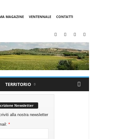
MMA MAGAZINE
VENTENNALE
CONTATTI
TERRITORIO
scrizione Newsletter
criviti alla nostra newsletter
ail:
*