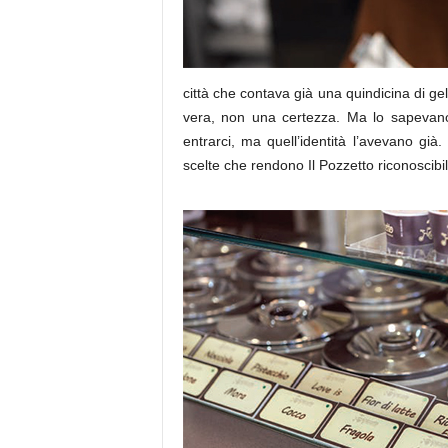
città che contava già una quindicina di ge
vera, non una certezza. Ma lo sapevano
entrarci, ma quell’identità l’avevano già
scelte che rendono Il Pozzetto riconoscibi