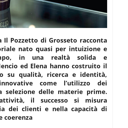
a Il Pozzetto di Grosseto racconta
riale nato quasi per intuizione e
mpo, in una realtà solida e
Mencio ed Elena hanno costruito il
 su qualità, ricerca e identità,
innovative come l’utilizzo dei
a selezione delle materie prime.
ttività, il successo si misura
ia dei clienti e nella capacità di
e coerenza