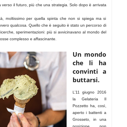
 verso il futuro, più che una strategia. Solo dopo è arrivata
tà, moltissimo per quella spinta che non si spiega ma si
vvero qualcosa. Quello che è seguito è stato un percorso di
icerche, sperimentazioni: più si avvicinavano al mondo del
 fosse complesso e affascinante.
Un mondo
che li ha
convinti a
buttarsi.
L’11 giugno 2016
la Gelateria Il
Pozzetto ha, così,
aperto i battenti a
Grosseto, in una
posizione non