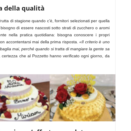
a della qualità
frutta di stagione quando c’è, fornitori selezionati per quella
 bisogno di essere nascosti sotto strati di zucchero o aromi
igente nella pratica quotidiana: bisogna conoscere i propri
non accontentarsi mai della prima risposta.
«Il criterio è uno
 sbaglia mai, perché quando si tratta di mangiare la gente sa
certezza che al Pozzetto hanno verificato ogni giorno, da