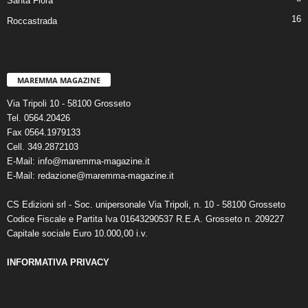
Santa Fiora
16
Roccastrada
MAREMMA MAGAZINE
Via Tripoli 10 - 58100 Grosseto
Tel. 0564.20426
Fax 0564.1979133
Cell. 349.2872103
E-Mail: info@maremma-magazine.it
E-Mail: redazione@maremma-magazine.it
CS Edizioni srl - Soc. unipersonale Via Tripoli, n. 10 - 58100 Grosseto
Codice Fiscale e Partita Iva 01643290537 R.E.A. Grosseto n. 209227
Capitale sociale Euro 10.000,00 i.v.
INFORMATIVA PRIVACY