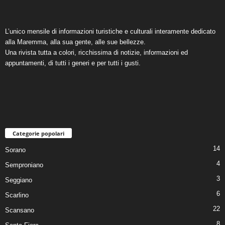
L’unico mensile di informazioni turistiche e culturali interamente dedicato
alla Maremma, alla sua gente, alle sue bellezze.
Una rivista tutta a colori, ricchissima di notizie, informazioni ed
appuntamenti, di tutti i generi e per tutti i gusti.
Categorie popolari
14
Sorano
4
Semproniano
3
Seggiano
6
Scarlino
22
Scansano
8