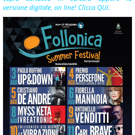
versione digitale, on line!
Clicca
QUI
.