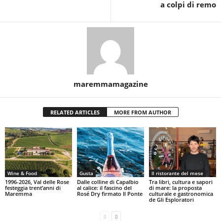
a colpi di remo
maremmamagazine
RELATED ARTICLES
MORE FROM AUTHOR
Wine & Food
Gusta
Il ristorante del mese
1996-2026, Val delle Rose
Dalle colline di Capalbio
Tra libri, cultura e sapori
festeggia trent’anni di
al calice: il fascino del
di mare: la proposta
Maremma
Rosé Dry firmato Il Ponte
culturale e gastronomica
de Gli Esploratori