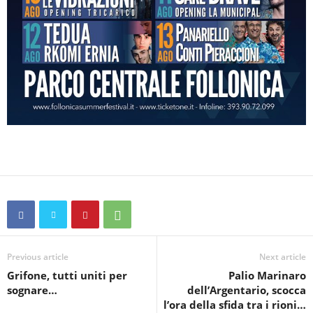
Previous article
Next article
Grifone, tutti uniti per
Palio Marinaro
sognare…
dell’Argentario, scocca
l’ora della sfida tra i rioni…