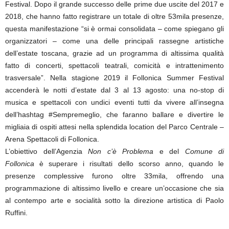
Festival. Dopo il grande successo delle prime due uscite del 2017 e
2018, che hanno fatto registrare un totale di oltre 53mila presenze,
questa manifestazione “si è ormai consolidata – come spiegano gli
organizzatori – come una delle principali rassegne artistiche
dell’estate toscana, grazie ad un programma di altissima qualità
fatto di concerti, spettacoli teatrali, comicità e intrattenimento
trasversale”. Nella stagione 2019 il Follonica Summer Festival
accenderà le notti d’estate dal 3 al 13 agosto: una no-stop di
musica e spettacoli con undici eventi tutti da vivere all’insegna
dell’hashtag #Sempremeglio, che faranno ballare e divertire le
migliaia di ospiti attesi nella splendida location del Parco Centrale –
Arena Spettacoli di Follonica.
L’obiettivo dell’Agenzia
Non c’è Problema
e del
Comune di
Follonica
è superare i risultati dello scorso anno, quando le
presenze complessive furono oltre 33mila, offrendo una
programmazione di altissimo livello e creare un’occasione che sia
al contempo arte e socialità sotto la direzione artistica di Paolo
Ruffini.