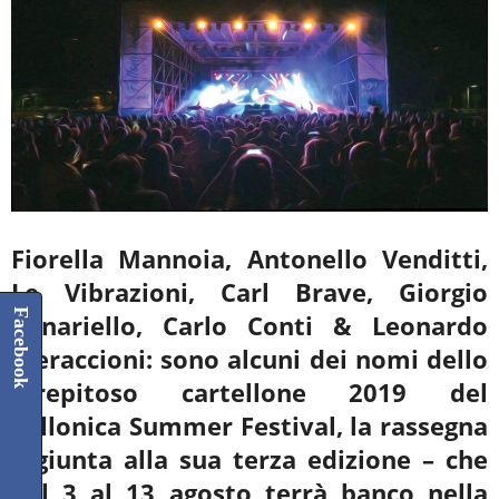
Fiorella Mannoia, Antonello Venditti,
Le Vibrazioni, Carl Brave, Giorgio
Facebook
Panariello, Carlo Conti & Leonardo
Pieraccioni: sono alcuni dei nomi dello
strepitoso cartellone 2019 del
Follonica Summer Festival, la rassegna
– giunta alla sua terza edizione – che
dal 3 al 13 agosto terrà banco nella