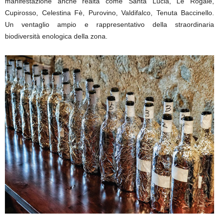
manifestazione anche realtà come Santa Lucia, Le Rogaie,
Cupirosso, Celestina Fè, Purovino, Valdifalco, Tenuta Baccinello.
Un ventaglio ampio e rappresentativo della straordinaria
biodiversità enologica della zona.