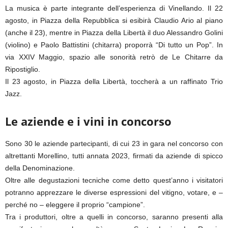
La musica è parte integrante dell’esperienza di Vinellando. Il 22
agosto, in Piazza della Repubblica si esibirà Claudio Ario al piano
(anche il 23), mentre in Piazza della Libertà il duo Alessandro Golini
(violino) e Paolo Battistini (chitarra) proporrà “Di tutto un Pop”. In
via XXIV Maggio, spazio alle sonorità retrò de Le Chitarre da
Ripostiglio.
Il 23 agosto, in Piazza della Libertà, toccherà a un raffinato Trio
Jazz.
Le aziende e i vini in concorso
Sono 30 le aziende partecipanti, di cui 23 in gara nel concorso con
altrettanti Morellino, tutti annata 2023, firmati da aziende di spicco
della Denominazione.
Oltre alle degustazioni tecniche come detto quest’anno i visitatori
potranno apprezzare le diverse espressioni del vitigno, votare, e –
perché no – eleggere il proprio “campione”.
Tra i produttori, oltre a quelli in concorso, saranno presenti alla