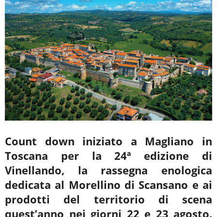
Count down iniziato a Magliano in
Toscana per la 24ª edizione di
Vinellando, la rassegna enologica
dedicata al Morellino di Scansano e ai
prodotti del territorio di scena
quest’anno nei giorni 22 e 23 agosto.