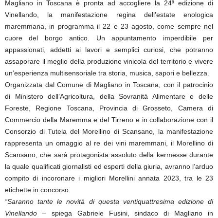
Magliano in Toscana è pronta ad accogliere la 24ª edizione di
Vinellando, la manifestazione regina dell’estate enologica
maremmana, in programma il 22 e 23 agosto, come sempre nel
cuore del borgo antico. Un appuntamento imperdibile per
appassionati, addetti ai lavori e semplici curiosi, che potranno
assaporare il meglio della produzione vinicola del territorio e vivere
un’esperienza multisensoriale tra storia, musica, sapori e bellezza.
Organizzata dal Comune di Magliano in Toscana, con il patrocinio
di Ministero dell’Agricoltura, della Sovranità Alimentare e delle
Foreste, Regione Toscana, Provincia di Grosseto, Camera di
Commercio della Maremma e del Tirreno e in collaborazione con il
Consorzio di Tutela del Morellino di Scansano, la manifestazione
rappresenta un omaggio al re dei vini maremmani, il Morellino di
Scansano, che sarà protagonista assoluto della kermesse durante
la quale qualificati giornalisti ed esperti della giuria, avranno l’arduo
compito di incoronare i migliori Morellini annata 2023, tra le 23
etichette in concorso.
“Saranno tante le novità di questa ventiquattresima edizione di
Vinellando –
spiega Gabriele Fusini, sindaco di Magliano in