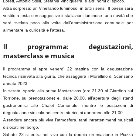
Loreti, Antonio Stelli, Stefania Vinciguerra, e altri nomi di spicco.
Altra sorpresa: un Vinellando luminoso, in tutti i sensi. Il paese sarà
vestito a festa con suggestive installazioni luminose: una novità che
sarà svelata poco alla volta dall’amministrazione comunale per
alimentare la curiosità e l’attesa.
Il programma: degustazioni,
masterclass e musica
Il programma si apre venerdì 22 mattina con la degustazione
tecnica riservata alla giuria, che assaggerà i Morellino di Scansano
annata 2023.
In serata, spazio alla prima Masterclass (ore 21.30 al Giardino sul
Torrione, su prenotazione) e, dalle 20.00, all’apertura degli stand
gastronomici allo Chalet Comunale, mentre le postazioni di
degustazione vinicola nel centro storico si apriranno alle 21.00.
A rendere ancora più viva l’atmosfera, tanti intrattenimenti musicali
dislocati nel borgo.
Sabato 23 si entra nel vivo con la doppia premiazione in Piazza