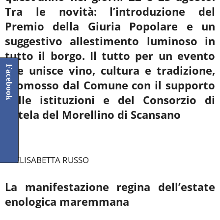
Tra le novità: l’introduzione del
Premio della Giuria Popolare e un
suggestivo allestimento luminoso in
tutto il borgo. Il tutto per un evento
che unisce vino, cultura e tradizione,
Facebook
promosso dal Comune con il supporto
delle istituzioni e del Consorzio di
Tutela del Morellino di Scansano
****
DI ELISABETTA RUSSO
La manifestazione regina dell’estate
enologica maremmana