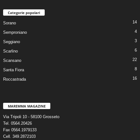
Categorie popolari
14
Sorano
4
Semproniano
3
Seggiano
6
Scarlino
22
Scansano
8
Santa Fiora
16
Roccastrada
MAREMMA MAGAZINE
Via Tripoli 10 - 58100 Grosseto
Tel. 0564.20426
Fax 0564.1979133
Cell. 349.2872103