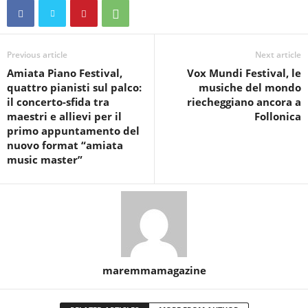
Previous article
Next article
Amiata Piano Festival,
Vox Mundi Festival, le
quattro pianisti sul palco:
musiche del mondo
il concerto-sfida tra
riecheggiano ancora a
maestri e allievi per il
Follonica
primo appuntamento del
nuovo format “amiata
music master”
maremmamagazine