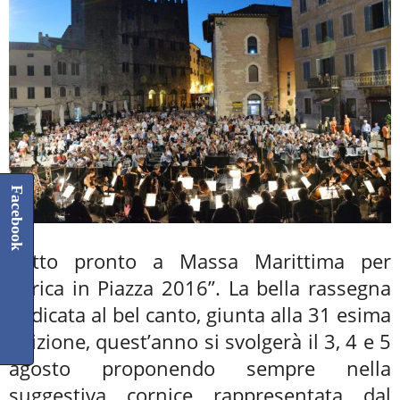
Facebook
Tutto pronto a Massa Marittima per
“Lirica in Piazza 2016”. La bella rassegna
dedicata al bel canto, giunta alla 31 esima
edizione, quest’anno si svolgerà il 3, 4 e 5
agosto proponendo sempre nella
suggestiva cornice rappresentata dal