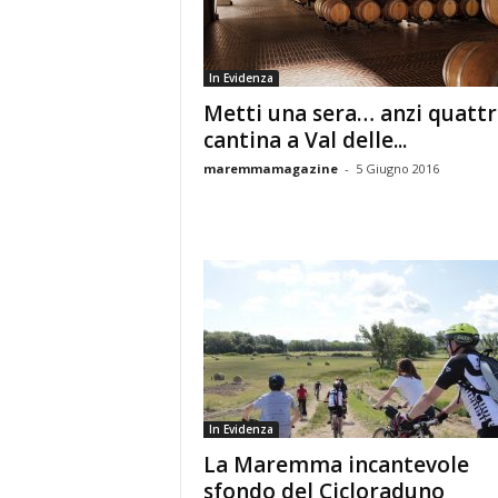
In Evidenza
Metti una sera… anzi quattr
cantina a Val delle...
maremmamagazine
-
5 Giugno 2016
In Evidenza
La Maremma incantevole
sfondo del Cicloraduno