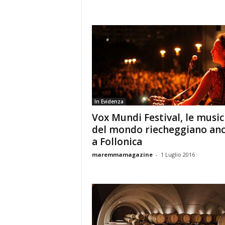
In Evidenza
Vox Mundi Festival, le musi
del mondo riecheggiano an
a Follonica
maremmamagazine
-
1 Luglio 2016