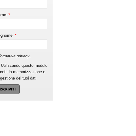
ome:
*
ognome:
*
formativa privacy
.
Utilizzando questo modulo
cetti la memorizzazione e
 gestione dei tuoi dati