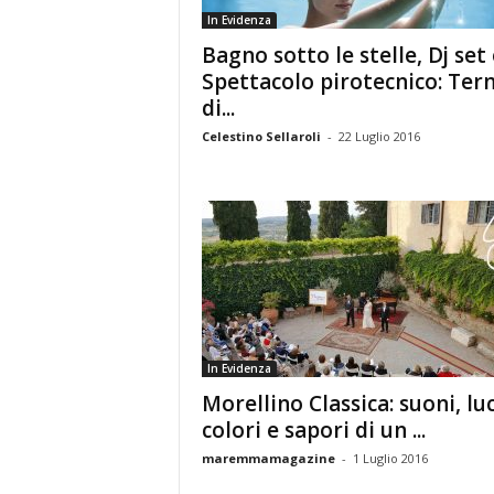
In Evidenza
Bagno sotto le stelle, Dj set 
Spettacolo pirotecnico: Ter
di...
Celestino Sellaroli
-
22 Luglio 2016
In Evidenza
Morellino Classica: suoni, luc
colori e sapori di un ...
maremmamagazine
-
1 Luglio 2016