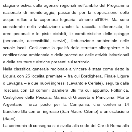
stagione estiva dalle agenzie regionali nell’ambito del Programma
nazionale di monitoraggio, passando per la depurazione delle
acque reflue o la copertura fognaria, almeno all’80%. Ma sono
considerate nella valutazione anche la raccolta differenziata, le
aree pedonali e le piste ciclabili, le caratteristiche delle spiagge
(personale, accessibilità, servizi), l’educazione ambientale nelle
scuole locali. Così come la qualità delle strutture alberghiere e la
certificazione ambientale e delle procedure delle attività istituzionali
e delle strutture turistiche presenti sul territorio.
Nella classifica generale regionale a vincere è stata come detto la
Liguria con 25 località premiate – fra cui Bordighera, Finale Ligure
o Lavagna – e due nuovi ingressi (Levanto e Ceriale), seguita dalla
Toscana con 19 comuni Bandiera Blu fra cui appunto, Follonica,
Castiglione della Pescaia, Marina di Grosseto e Principina, Monte
Argentario. Terzo posto per la Campania, che conferma 14
Bandiere Blu con un ingresso (San Mauro Cilento) e un’esclusione
(Sapri).
La cerimonia di consegna si è svolta alla sede del Cnr di Roma alla