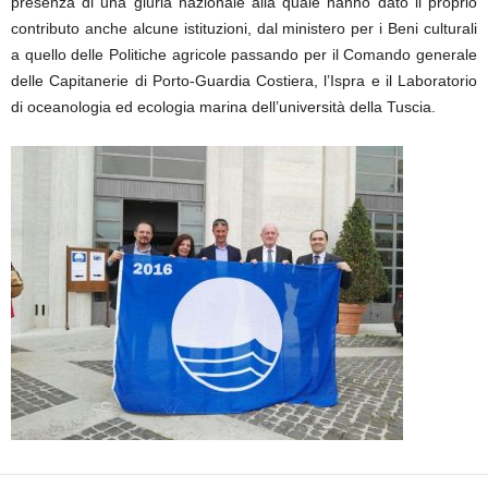
presenza di una giuria nazionale alla quale hanno dato il proprio
contributo anche alcune istituzioni, dal ministero per i Beni culturali
a quello delle Politiche agricole passando per il Comando generale
delle Capitanerie di Porto-Guardia Costiera, l’Ispra e il Laboratorio
di oceanologia ed ecologia marina dell’università della Tuscia.