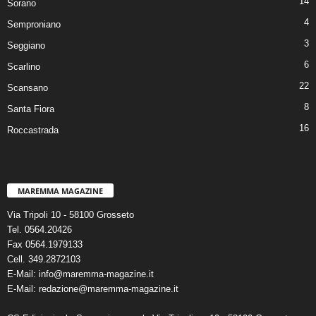
14
Sorano
4
Semproniano
3
Seggiano
6
Scarlino
22
Scansano
8
Santa Fiora
16
Roccastrada
MAREMMA MAGAZINE
Via Tripoli 10 - 58100 Grosseto
Tel. 0564.20426
Fax 0564.1979133
Cell. 349.2872103
E-Mail: info@maremma-magazine.it
E-Mail: redazione@maremma-magazine.it