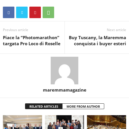
Previous article
Next article
Piace la “Photomarathon”
Buy Tuscany, la Maremma
targata Pro Loco di Roselle
conquista i buyer esteri
maremmamagazine
RELATED ARTICLES
MORE FROM AUTHOR