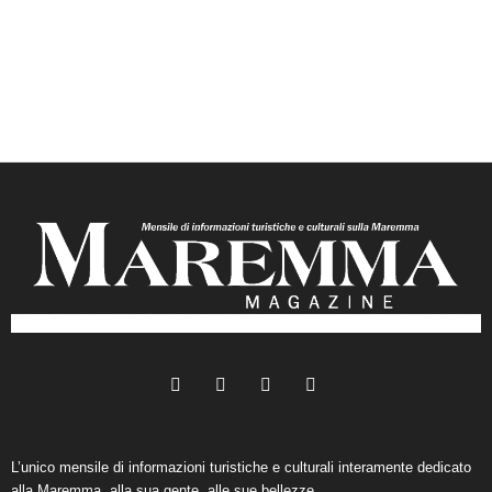
L’unico mensile di informazioni turistiche e culturali interamente dedicato
alla Maremma, alla sua gente, alle sue bellezze.