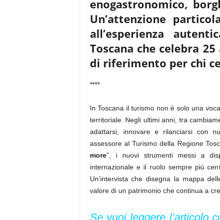
enogastronomico, borgh
Un’attenzione partico
all’esperienza autent
Toscana
che celebra 25
di riferimento per chi ce
****
In Toscana il turismo non è solo una voca
territoriale. Negli ultimi anni, tra cambiam
adattarsi, innovare e rilanciarsi con 
assessore al Turismo della Regione Tosca
more
”, i nuovi strumenti messi a disp
internazionale e il ruolo sempre più cent
Un’intervista che disegna la mappa delle
valore di un patrimonio che continua a cr
Se vuoi leggere l’articolo 