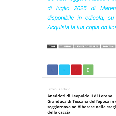
di luglio 2025 di Mare
disponibile in edicola, s
Acquista la tua copia on lin
TAGS
TURISMO
LEONARDO MARRAS
TOSCANA
Previous article
Aneddoti di Leopoldo II di Lorena
Granduca di Toscana dell’epoca in 
soggiornava ad Alberese nella stag
della caccia