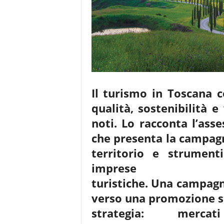
Il turismo in Toscana 
qualità, sostenibilità e
noti. Lo racconta l’ass
che presenta la campag
territorio e strument
imprese
turistiche. Una campagn
verso una promozione s
strategia: mercat