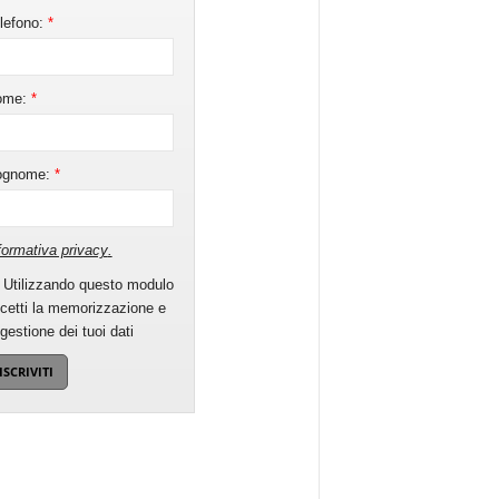
lefono:
*
ome:
*
ognome:
*
formativa privacy
.
Utilizzando questo modulo
cetti la memorizzazione e
 gestione dei tuoi dati