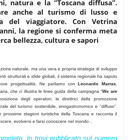
i, natura e la “Toscana diffusa”.
lare anche al turismo di lusso e
ica del viaggiatore. Con Vetrina
 anni, la regione si conferma meta
rca bellezza, cultura e sapori
zione naturale, ma una vera e propria strategia di sviluppo
enti strutturali e sfide globali, il sistema regionale ha saputo
nuove progettualità. Ne parliamo con
Leonardo Marras
,
na, che ci illustra le linee guida della campagna “
We are
osizione degli operatori, le direttrici della promozione
rale del turismo sostenibile, enogastronomico e “diffuso”.
 prossime stagioni turistiche della Toscana e racconta il
escere, evolversi e farsi conoscere nel mondo…
completo, lo trovi pubblicato sul numero