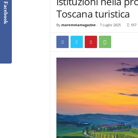
istituzioni nella p
Facebook
Toscana turistica
By
maremmamagazine
-
7 Luglio 2025
557