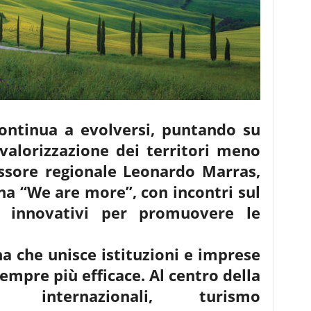
continua a evolversi, puntando su
 valorizzazione dei territori meno
essore regionale Leonardo Marras,
na “We are more”, con incontri
sul
i innovativi per promuovere le
a che unisce istituzioni e
imprese
empre più efficace. Al
centro della
i internazionali, turismo