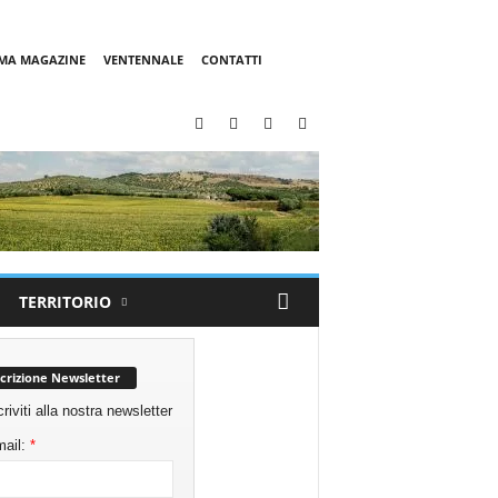
MMA MAGAZINE
VENTENNALE
CONTATTI
TERRITORIO
scrizione Newsletter
criviti alla nostra newsletter
ail:
*