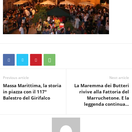
Previous article
Next article
Massa Marittima, la storia
La Maremma dei Butteri
in piazza con il 117°
rivive alla Fattoria del
Balestro del Girifalco
Marruchetone. E la
leggenda continua…