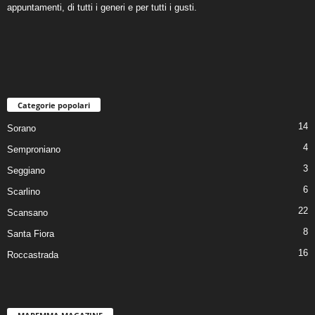
appuntamenti, di tutti i generi e per tutti i gusti.
Categorie popolari
14
Sorano
4
Semproniano
3
Seggiano
6
Scarlino
22
Scansano
8
Santa Fiora
16
Roccastrada