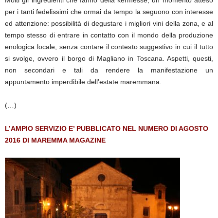
Molti gli ingredienti che fanno della kermesse, un momento atteso
per i tanti fedelissimi che ormai da tempo la seguono con interesse
ed attenzione: possibilità di degustare i migliori vini della zona, e al
tempo stesso di entrare in contatto con il mondo della produzione
enologica locale, senza contare il contesto suggestivo in cui il tutto
si svolge, ovvero il borgo di Magliano in Toscana. Aspetti, questi,
non secondari e tali da rendere la manifestazione un
appuntamento imperdibile dell’estate maremmana.
(…)
L’AMPIO SERVIZIO E’ PUBBLICATO NEL NUMERO DI AGOSTO
2016 DI MAREMMA MAGAZINE