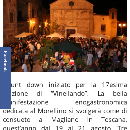
Facebook
Count down iniziato per la 17esima
edizione di “Vinellando”. La bella
manifestazione enogastronomica
dedicata al Morellino si svolgerà come di
consueto a Magliano in Toscana,
quest’anno dal 19 al 21 agosto. Tre