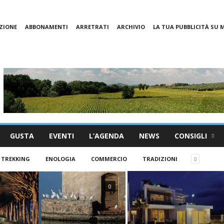
ZIONE
ABBONAMENTI
ARRETRATI
ARCHIVIO
LA TUA PUBBLICITÀ SU
GUSTA
EVENTI
L’AGENDA
NEWS
CONSIGLI
TREKKING
ENOLOGIA
COMMERCIO
TRADIZIONI
0