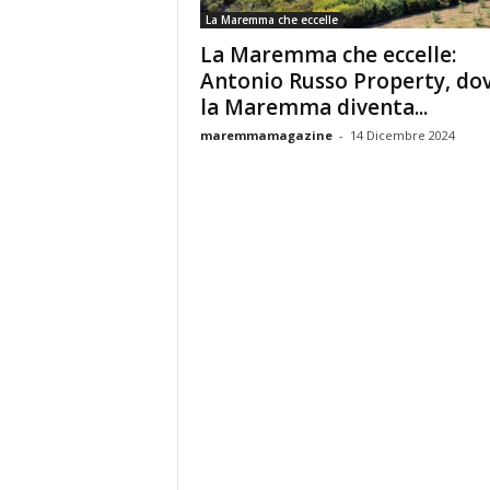
La Maremma che eccelle
La Maremma che eccelle:
Antonio Russo Property, do
la Maremma diventa...
maremmamagazine
-
14 Dicembre 2024