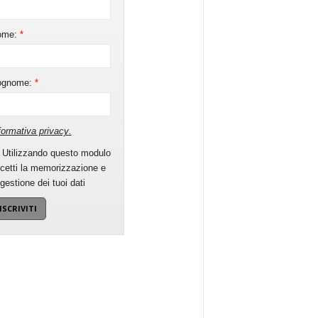
ome:
*
ognome:
*
formativa privacy
.
Utilizzando questo modulo
cetti la memorizzazione e
 gestione dei tuoi dati