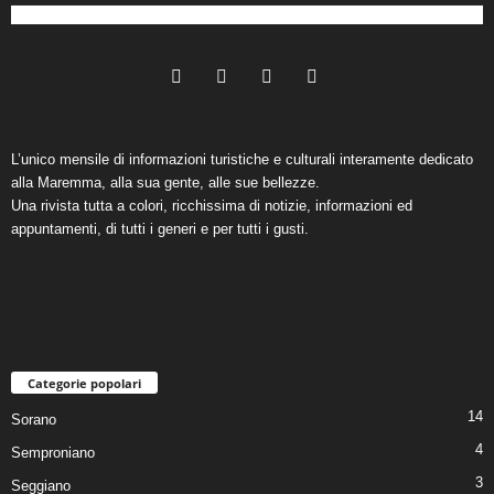
L’unico mensile di informazioni turistiche e culturali interamente dedicato
alla Maremma, alla sua gente, alle sue bellezze.
Una rivista tutta a colori, ricchissima di notizie, informazioni ed
appuntamenti, di tutti i generi e per tutti i gusti.
Categorie popolari
14
Sorano
4
Semproniano
3
Seggiano