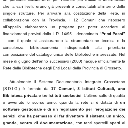
che, a vari livelli, erano già presenti e consultabili all’interno delle
singole strutture. Per arrivare alla costituzione della Rete, in
collaborazione con la Provincia, i 12 Comuni che risposero
all’appello elaborarono un progetto per poter accedere ai
finanziamenti previsti dalla L.R. 14/95 – denominato
“Primi Passi”
– con il quale si assicurarono la strumentazione tecnica e la
consulenza biblioteconomia indispensabili alla prioritaria
composizione del catalogo unico delle Biblioteche interessate. Nel
mese di giugno dell’anno successivo (2000) nacque ufficialmente la
Rete delle Biblioteche degli Enti Locali della Provincia di Grosseto.
… Attualmente il Sistema Documentario Integrato Grossetano
(S.D.I.G.) è formato da
17 Comuni, 3 Istituti Culturali, una
Biblioteca privata e tre Istituti scolastici
. L’ultimo salto di qualità
è avvenuto lo scorso anno, quando la rete si è dotata di
un
software gestionale e di un regolamento per l’erogazione dei
servizi, che ha permesso di far diventare il sistema un unico,
grande, centro di documentazione
, con tanti sportelli aperti al