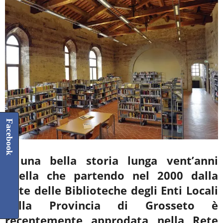
Facebook
È una bella storia lunga vent’anni
quella che partendo nel 2000 dalla
Rete delle Biblioteche degli
Enti Locali
della Provincia di Grosseto è
recentemente approdata nella Rete