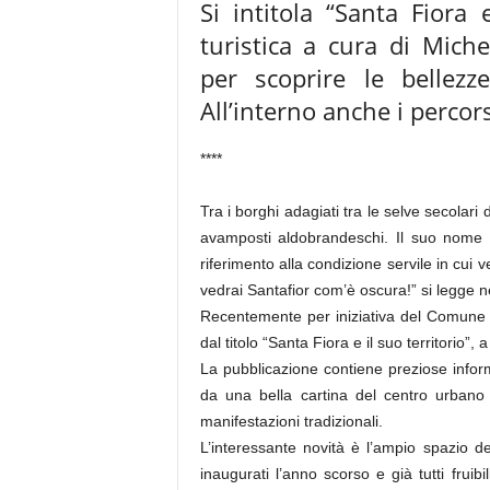
Si intitola “Santa Fiora
turistica a cura di Michel
per scoprire le bellezz
All’interno anche i percors
****
Tra i borghi adagiati tra le selve secolar
avamposti aldobrandeschi. Il suo nome 
riferimento alla condizione servile in cui ve
vedrai Santafior com’è oscura!” si legge n
Recentemente per iniziativa del Comune d
dal titolo “Santa Fiora e il suo territorio”, 
La pubblicazione contiene preziose inform
da una bella cartina del centro urbano
manifestazioni tradizionali.
L’interessante novità è l’ampio spazio de
inaugurati l’anno scorso e già tutti fruib