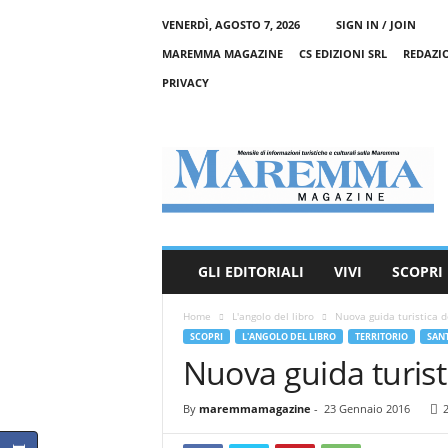
VENERDÌ, AGOSTO 7, 2026
SIGN IN / JOIN
MAREMMA MAGAZINE
CS EDIZIONI SRL
REDAZI
PRIVACY
M
a
r
e
m
m
a
GLI EDITORIALI
VIVI
SCOPRI
M
a
Home
L'angolo del libro
Nuova guida turistica d
g
SCOPRI
L'ANGOLO DEL LIBRO
TERRITORIO
SANT
a
Nuova guida turist
z
i
n
By
maremmamagazine
-
23 Gennaio 2016
e