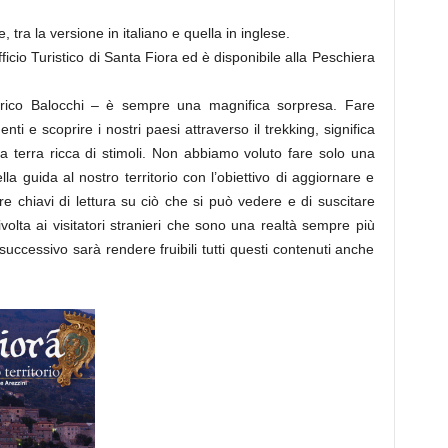
tra la versione in italiano e quella in inglese.
fficio Turistico di Santa Fiora ed è disponibile alla Peschiera
erico Balocchi – è sempre una magnifica sorpresa. Fare
nti e scoprire i nostri paesi attraverso il trekking, significa
a terra ricca di stimoli. Non abbiamo voluto fare solo una
la guida al nostro territorio con l’obiettivo di aggiornare e
nire chiavi di lettura su ciò che si può vedere e di suscitare
ivolta ai visitatori stranieri che sono una realtà sempre più
successivo sarà rendere fruibili tutti questi contenuti anche