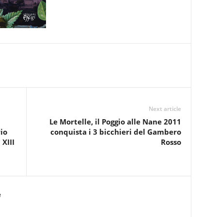
Next article
Le Mortelle, il Poggio alle Nane 2011
io
conquista i 3 bicchieri del Gambero
 XIII
Rosso
e