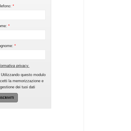
lefono:
*
ome:
*
ognome:
*
formativa privacy
.
Utilizzando questo modulo
cetti la memorizzazione e
 gestione dei tuoi dati