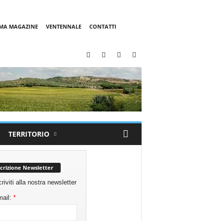
MMA MAGAZINE
VENTENNALE
CONTATTI
TERRITORIO
scrizione Newsletter
criviti alla nostra newsletter
ail:
*