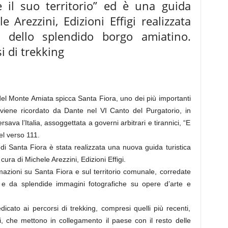
 e il suo territorio” ed è una guida
e Arezzini, Edizioni Effigi realizzata
e dello splendido borgo amiatino.
i di trekking
i del Monte Amiata spicca Santa Fiora, uno dei più importanti
viene ricordato da Dante nel VI Canto del Purgatorio, in
rsava l’Italia, assoggettata a governi arbitrari e tirannici, “E
el verso 111.
i Santa Fiora è stata realizzata una nuova guida turistica
a cura di Michele Arezzini, Edizioni Effigi.
azioni su Santa Fiora e sul territorio comunale, corredate
 e da splendide immagini fotografiche su opere d’arte e
dicato ai percorsi di trekking, compresi quelli più recenti,
ili, che mettono in collegamento il paese con il resto delle