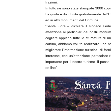
frazioni.
In tutto ne sono state stampate 3000 copie, 
La guida è distribuita gratuitamente dall’U
ed in altri monumenti del Comune.
“Santa Fiora – dichiara il sindaco Fed
attenzione ai particolari dei nostri monume
cogliere appieno tutte le sfumature di un
cartina, abbiamo voluto realizzare una bel
migliorare l’informazione turistica, di for
interesse, con un’attenzione particolare r
importante per il nostro turismo. Il passo 
on line”.