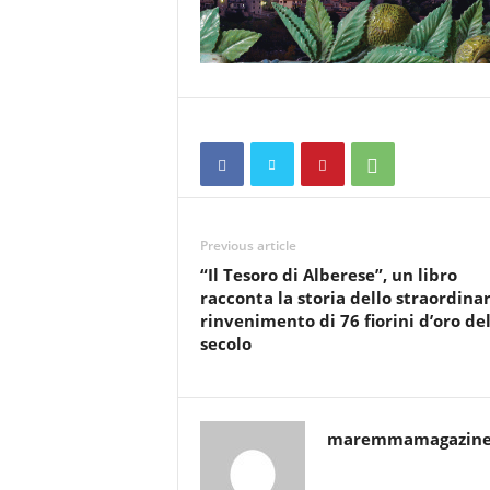
Previous article
“Il Tesoro di Alberese”, un libro
racconta la storia dello straordinar
rinvenimento di 76 fiorini d’oro del
secolo
maremmamagazin