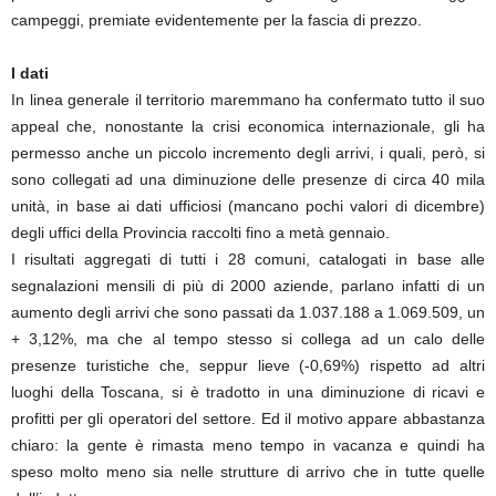
campeggi, premiate evidentemente per la fascia di prezzo.
I dati
In linea generale il territorio maremmano ha confermato tutto il suo
appeal che, nonostante la crisi economica internazionale, gli ha
permesso anche un piccolo incremento degli arrivi, i quali, però, si
sono collegati ad una diminuzione delle presenze di circa 40 mila
unità, in base ai dati ufficiosi (mancano pochi valori di dicembre)
degli uffici della Provincia raccolti fino a metà gennaio.
I risultati aggregati di tutti i 28 comuni, catalogati in base alle
segnalazioni mensili di più di 2000 aziende, parlano infatti di un
aumento degli arrivi che sono passati da 1.037.188 a 1.069.509, un
+ 3,12%, ma che al tempo stesso si collega ad un calo delle
presenze turistiche che, seppur lieve (-0,69%) rispetto ad altri
luoghi della Toscana, si è tradotto in una diminuzione di ricavi e
profitti per gli operatori del settore. Ed il motivo appare abbastanza
chiaro: la gente è rimasta meno tempo in vacanza e quindi ha
speso molto meno sia nelle strutture di arrivo che in tutte quelle