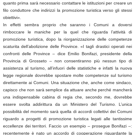
quanto prima sarà necessario contattare le istituzioni per creare un
filo conduttore che indirizzi la promozione turistica verso gli stessi
obiettivi».
In effetti sembra proprio che saranno i Comuni a doversi
rimboccare le maniche per la quel che riguarda l’attività di
promozione turistica, dopo la riorganizzazione delle competenze
scaturita dell’abolizione delle Province. «I tagli drastici operati nei
confronti delle Province – dice Emilio Bonifazi, presidente della
Provincia di Grosseto – non consentiranno più nessun tipo di
assistenza al turismo, all’infuori delle statistiche e infatti la nuova
legge regionale dovrebbe spostare molte competenze sul turismo
direttamente ai Comuni. Una situazione che, anche come sindaco,
capisco che non sarà semplice da attuare anche perché mancherà
una indispensabile cabina di regia che, secondo me, dovrebbe
essere svolta addirittura da un Ministero del Turismo. L’unica
possibilità del momento sarà quella di accordi collettivi dei Comuni
riguardo a progetti di promozione turistica legati alle tantissime
eccellenze dei territori. Faccio un esempio – prosegue Bonifazi –:
recentemente è nato un accordo di cooperazione riguardante la