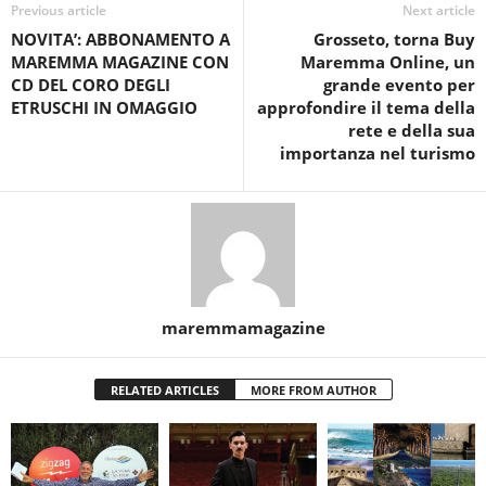
Previous article
Next article
NOVITA’: ABBONAMENTO A
Grosseto, torna Buy
MAREMMA MAGAZINE CON
Maremma Online, un
CD DEL CORO DEGLI
grande evento per
ETRUSCHI IN OMAGGIO
approfondire il tema della
rete e della sua
importanza nel turismo
maremmamagazine
RELATED ARTICLES
MORE FROM AUTHOR