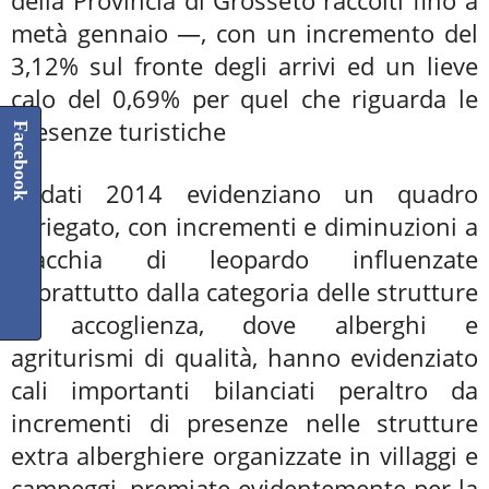
metà gennaio —, con un incremento del
3,12% sul fronte degli arrivi ed un lieve
calo del 0,69% per quel che riguarda le
presenze turistiche
Facebook
I dati 2014 evidenziano un quadro
variegato, con incrementi e diminuzioni a
macchia di leopardo influenzate
soprattutto dalla categoria delle strutture
di accoglienza, dove alberghi e
agriturismi di qualità, hanno evidenziato
cali importanti bilanciati peraltro da
incrementi di presenze nelle strutture
extra alberghiere organizzate in villaggi e
campeggi, premiate evidentemente per la