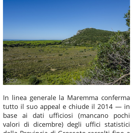
In linea generale la Maremma conferma
tutto il suo appeal e chiude il 2014 — in
base ai dati ufficiosi (mancano pochi
valori di dicembre) degli uffici statistici
della Provincia di Grosseto raccolti fino a