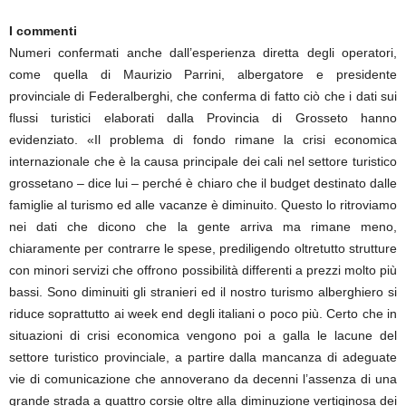
I commenti
Numeri confermati anche dall’esperienza diretta degli operatori,
come quella di Maurizio Parrini, albergatore e presidente
provinciale di Federalberghi, che conferma di fatto ciò che i dati sui
flussi turistici elaborati dalla Provincia di Grosseto hanno
evidenziato. «Il problema di fondo rimane la crisi economica
internazionale che è la causa principale dei cali nel settore turistico
grossetano – dice lui – perché è chiaro che il budget destinato dalle
famiglie al turismo ed alle vacanze è diminuito. Questo lo ritroviamo
nei dati che dicono che la gente arriva ma rimane meno,
chiaramente per contrarre le spese, prediligendo oltretutto strutture
con minori servizi che offrono possibilità differenti a prezzi molto più
bassi. Sono diminuiti gli stranieri ed il nostro turismo alberghiero si
riduce soprattutto ai week end degli italiani o poco più. Certo che in
situazioni di crisi economica vengono poi a galla le lacune del
settore turistico provinciale, a partire dalla mancanza di adeguate
vie di comunicazione che annoverano da decenni l’assenza di una
grande strada a quattro corsie oltre alla diminuzione vertiginosa dei