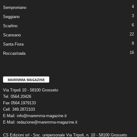
4
Semproniano
3
Seggiano
6
Scarlino
22
Scansano
8
Santa Fiora
16
Roccastrada
MAREMMA MAGAZINE
Via Tripoli 10 - 58100 Grosseto
Tel. 0564.20426
Fax 0564.1979133
Cell. 349.2872103
E-Mail: info@maremma-magazine.it
E-Mail: redazione@maremma-magazine.it
CS Edizioni srl - Soc. unipersonale Via Tripoli, n. 10 - 58100 Grosseto