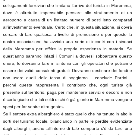
collegamenti ferroviari che limitano l’arrivo del turista in Maremma,
dove è oltretutto impensabile pensare allo sfruttamento di un
aeroporto a causa di un limitato numero di posti letto comparati
all’investimento eventuale. Certo che, in questa situazione, si dovrà
cercare di fare qualcosa a livello di promozione e per questo la
nostra associazione ha avviato una serie di incontri con i sindaci
della Maremma per offrire la propria esperienza in materia. Se
quest’anno saranno infatti i Comuni a doversi sobbarcare questo
onere, lo dovranno fare in sintonia con gli operatori che potranno
essere dei validi consulenti gratuiti. Dovranno destinare dei fondi e
non usare quelli della tassa di soggiorno – conclude Parrini –
perché questa rappresenta il contributo che, ogni turista già
presente sul territorio, paga per mantenere servizi e decoro e non
è certo giusto che tali soldi di chi è già giunto in Maremma vengano
spesi per far venire altra gente».
Se il settore extra alberghiero è stato quello che ha tenuto in alto le
sorti del turismo locale, bilanciando in parte le perdite evidenziate
dagli alberghi, anche all’interno di tale comparto c’è da fare una