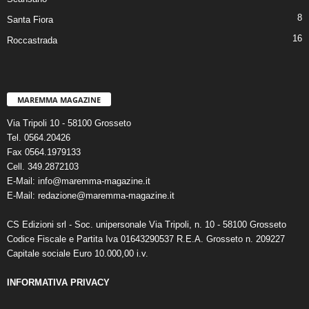
8
Santa Fiora
16
Roccastrada
MAREMMA MAGAZINE
Via Tripoli 10 - 58100 Grosseto
Tel. 0564.20426
Fax 0564.1979133
Cell. 349.2872103
E-Mail: info@maremma-magazine.it
E-Mail: redazione@maremma-magazine.it
CS Edizioni srl - Soc. unipersonale Via Tripoli, n. 10 - 58100 Grosseto
Codice Fiscale e Partita Iva 01643290537 R.E.A. Grosseto n. 209227
Capitale sociale Euro 10.000,00 i.v.
INFORMATIVA PRIVACY