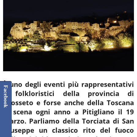
È uno degli eventi più rappresentativi
Facebook
e folkloristici della provincia di
Grosseto e forse anche della Toscana
di scena ogni anno a Pitigliano il 19
marzo. Parliamo della Torciata di San
Giuseppe un classico rito del fuoco