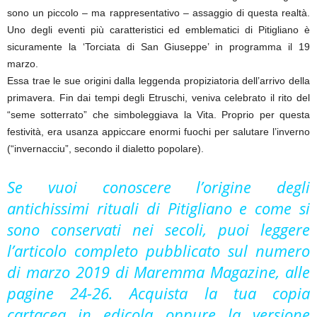
sono un piccolo – ma rappresentativo – assaggio di questa realtà.
Uno degli eventi più caratteristici ed emblematici di Pitigliano è
sicuramente la ‘Torciata di San Giuseppe’ in programma il 19
marzo.
Essa trae le sue origini dalla leggenda propiziatoria dell’arrivo della
primavera. Fin dai tempi degli Etruschi, veniva celebrato il rito del
“seme sotterrato” che simboleggiava la Vita. Proprio per questa
festività, era usanza appiccare enormi fuochi per salutare l’inverno
(“invernacciu”, secondo il dialetto popolare).
Se vuoi conoscere l’origine degli
antichissimi rituali di Pitigliano e come si
sono conservati nei secoli, puoi leggere
l’articolo completo pubblicato sul numero
di marzo 2019 di Maremma Magazine, alle
pagine 24-26. Acquista la tua copia
cartacea in edicola oppure la versione