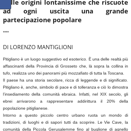
dalle origini lontanissime che riscuote
ad ogni uscita una grande
partecipazione popolare
****
DI LORENZO MANTIGLIONI
Pitigliano è un luogo suggestivo ed esoterico. È una delle realtà più
affascinanti della Provincia di Grosseto che, là sopra la collina in
tufo, realizza uno dei panorami più mozzafiato di tutta la Toscana.
Il paese ha una storia secolare, ricca di leggende e di significato.
Pitigliano è, anche, simbolo di pace e di tolleranza e ciò lo dimostra
l’insediamento della comunità ebraica. Infatti, nel XIX secolo, gli
ebrei arrivarono a rappresentare addirittura il 20% della
popolazione pitiglianese.
Intorno a questo piccolo centro urbano ruota un mondo di
tradizioni, di luoghi e di sapori tutti da scoprire. Le Vie Cave, la
comunità della Piccola Gerusalemme fino al buglione di agnello