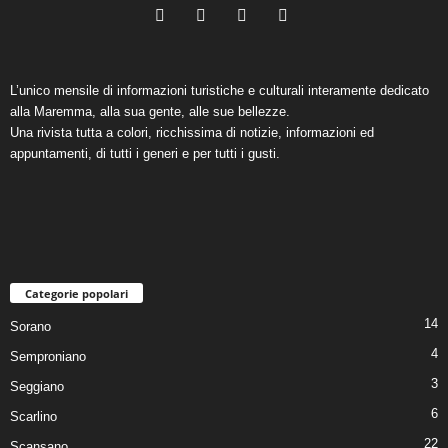
L’unico mensile di informazioni turistiche e culturali interamente dedicato
alla Maremma, alla sua gente, alle sue bellezze.
Una rivista tutta a colori, ricchissima di notizie, informazioni ed
appuntamenti, di tutti i generi e per tutti i gusti.
Categorie popolari
14
Sorano
4
Semproniano
3
Seggiano
6
Scarlino
22
Scansano