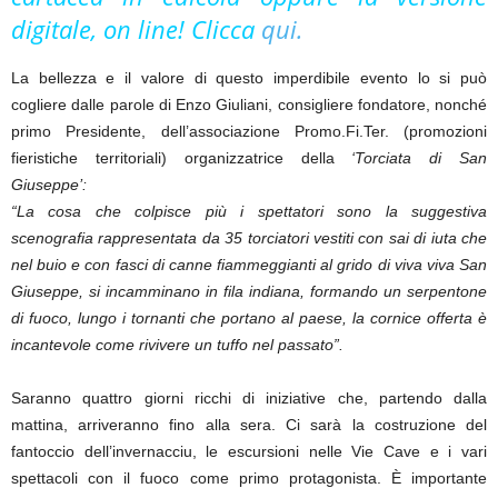
digitale, on line! Clicca
qui.
La bellezza e il valore di questo imperdibile evento lo si può
cogliere dalle parole di Enzo Giuliani, consigliere fondatore, nonché
primo Presidente, dell’associazione Promo.Fi.Ter. (promozioni
fieristiche territoriali) organizzatrice della
‘Torciata di San
Giuseppe’:
“La cosa che colpisce più i spettatori sono la suggestiva
scenografia rappresentata da 35 torciatori vestiti con sai di iuta che
nel buio e con fasci di canne fiammeggianti al grido di viva viva San
Giuseppe, si incamminano in fila indiana, formando un serpentone
di fuoco, lungo i tornanti che portano al paese, la cornice offerta è
incantevole come rivivere un tuffo nel passato”.
Saranno quattro giorni ricchi di iniziative che, partendo dalla
mattina, arriveranno fino alla sera. Ci sarà la costruzione del
fantoccio dell’invernacciu, le escursioni nelle Vie Cave e i vari
spettacoli con il fuoco come primo protagonista. È importante