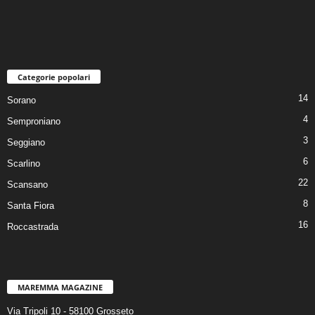
Categorie popolari
14
Sorano
4
Semproniano
3
Seggiano
6
Scarlino
22
Scansano
8
Santa Fiora
16
Roccastrada
MAREMMA MAGAZINE
Via Tripoli 10 - 58100 Grosseto