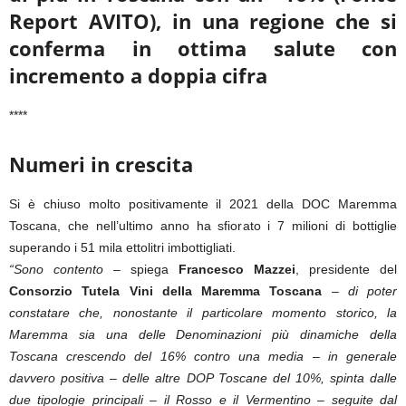
Report AVITO), in una regione che si
conferma in ottima salute con
incremento a doppia cifra
****
Numeri in crescita
Si è chiuso molto positivamente il 2021 della DOC Maremma
Toscana, che nell’ultimo anno ha sfiorato i 7 milioni di bottiglie
superando i 51 mila ettolitri imbottigliati.
“Sono contento
– spiega
Francesco Mazzei
, presidente del
Consorzio Tutela Vini della Maremma Toscana
–
di poter
constatare che, nonostante il particolare momento storico, la
Maremma sia una delle Denominazioni più dinamiche della
Toscana crescendo del 16% contro una media – in generale
davvero positiva – delle altre DOP Toscane del 10%, spinta dalle
due tipologie principali – il Rosso e il Vermentino – seguite dal