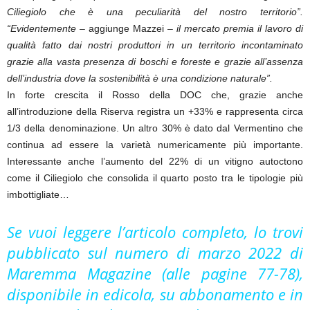
Ciliegiolo che è una peculiarità del nostro territorio”.
“Evidentemente
– aggiunge Mazzei –
il mercato premia il lavoro di
qualità fatto dai nostri produttori in un territorio incontaminato
grazie alla vasta presenza di boschi e foreste e grazie all’assenza
dell’industria dove la sostenibilità è una condizione naturale”.
In forte crescita il Rosso della DOC che, grazie anche
all’introduzione della Riserva registra un +33% e rappresenta circa
1/3 della denominazione. Un altro 30% è dato dal Vermentino che
continua ad essere la varietà numericamente più importante.
Interessante anche l’aumento del 22% di un vitigno autoctono
come il Ciliegiolo che consolida il quarto posto tra le tipologie più
imbottigliate…
Se vuoi leggere l’articolo completo, lo trovi
pubblicato sul numero di marzo 2022 di
Maremma Magazine (alle pagine 77-78),
disponibile in edicola, su abbonamento e in