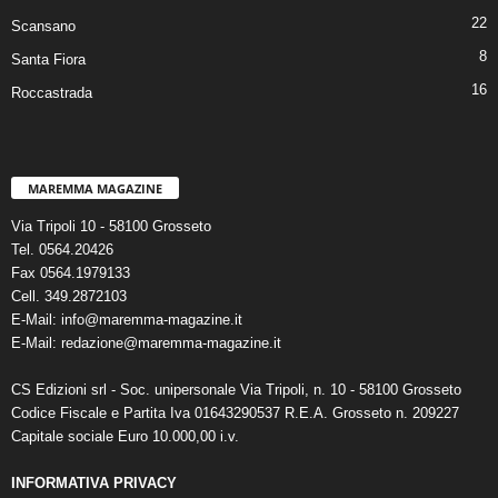
22
Scansano
8
Santa Fiora
16
Roccastrada
MAREMMA MAGAZINE
Via Tripoli 10 - 58100 Grosseto
Tel. 0564.20426
Fax 0564.1979133
Cell. 349.2872103
E-Mail: info@maremma-magazine.it
E-Mail: redazione@maremma-magazine.it
CS Edizioni srl - Soc. unipersonale Via Tripoli, n. 10 - 58100 Grosseto
Codice Fiscale e Partita Iva 01643290537 R.E.A. Grosseto n. 209227
Capitale sociale Euro 10.000,00 i.v.
INFORMATIVA PRIVACY