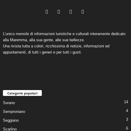
L’unico mensile di informazioni turistiche e culturali interamente dedicato
alla Maremma, alla sua gente, alle sue bellezze.
Una rivista tutta a colori, ricchissima di notizie, informazioni ed
appuntamenti, di tutti i generi e per tutti i gusti.
Categorie popolari
14
Sorano
4
Semproniano
3
Seggiano
6
Scarlino