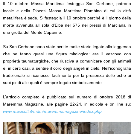
Il 10 ottobre Massa Marittima festeggia San Cerbone, patrono
locale e della Diocesi Massa Marittima Piombino di cui la città
metallifera è sede. Si festeggia il 10 ottobre perché è il giorno della
morte avvenuta all’Isola d’Elba nel 575 nei pressi di Marciana in
una grotta del Monte Capanne.
Su San Cerbone sono state scritte molte storie legate alla leggenda
che ne fanno quasi una figura mitologica: era il vescovo con
proprietà taumaturgiche, che riusciva a comunicare con gli animali
e, in certi casi, a sentire il coro degli angeli in cielo. Nell’iconografia
tradizionale si riconosce facilmente per la presenza delle oche ai
suoi piedi alle quali è sempre legato simbolicamente.
..
L’articolo completo è pubblicato sul numero di ottobre 2018 di
Maremma Magazine, alle pagine 22-24, in edicola e on line su:
www.maxisoft.it/mdm/maremmamagazine/index.php