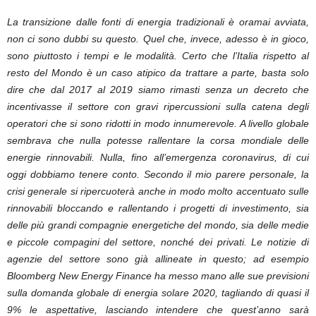
La transizione dalle fonti di energia tradizionali è oramai avviata,
non ci sono dubbi su questo. Quel che, invece, adesso è in gioco,
sono piuttosto i tempi e le modalità. Certo che l’Italia rispetto al
resto del Mondo è un caso atipico da trattare a parte, basta solo
dire che dal 2017 al 2019 siamo rimasti senza un decreto che
incentivasse il settore con gravi ripercussioni sulla catena degli
operatori che si sono ridotti in modo innumerevole. A livello globale
sembrava che nulla potesse rallentare la corsa mondiale delle
energie rinnovabili. Nulla, fino all’emergenza coronavirus, di cui
oggi dobbiamo tenere conto. Secondo il mio parere personale, la
crisi generale si ripercuoterà anche in modo molto accentuato sulle
rinnovabili bloccando e rallentando i progetti di investimento, sia
delle più grandi compagnie energetiche del mondo, sia delle medie
e piccole compagini del settore, nonché dei privati. Le notizie di
agenzie del settore sono già allineate in questo; ad esempio
Bloomberg New Energy Finance ha messo mano alle sue previsioni
sulla domanda globale di energia solare 2020, tagliando di quasi il
9% le aspettative, lasciando intendere che quest’anno sarà