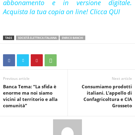
abbonamento e in versione digitale.
Acquista la tua copia on line! Clicca
QUI
TAGS
SOCIETÀ ELETTRICA ITALIANA
ENRICO BANCHI
Previous article
Next article
Banca Tema: “La sfida è
Consumiamo prodotti
enorme ma noi siamo
italiani. L’appello di
vicini al territorio e alla
Confagricoltura e CIA
comunità”
Grosseto