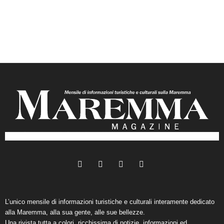
L’unico mensile di informazioni turistiche e culturali interamente dedicato
alla Maremma, alla sua gente, alle sue bellezze.
Una rivista tutta a colori, ricchissima di notizie, informazioni ed