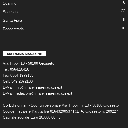
6
Scarlino
22
Scansano
8
Santa Fiora
16
Roccastrada
MAREMMA MAGAZINE
Via Tripoli 10 - 58100 Grosseto
Tel. 0564.20426
Fax 0564.1979133
Cell. 349.2872103
E-Mail: info@maremma-magazine.it
E-Mail: redazione@maremma-magazine.it
CS Edizioni srl - Soc. unipersonale Via Tripoli, n. 10 - 58100 Grosseto
Codice Fiscale e Partita Iva 01643290537 R.E.A. Grosseto n. 209227
Capitale sociale Euro 10.000,00 i.v.