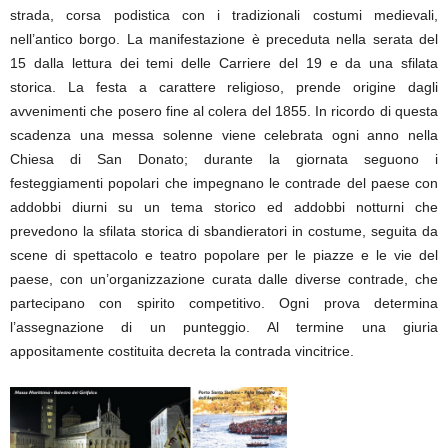
strada, corsa podistica con i tradizionali costumi medievali,
nell’antico borgo. La manifestazione è preceduta nella serata del
15 dalla lettura dei temi delle Carriere del 19 e da una sfilata
storica. La festa a carattere religioso, prende origine dagli
avvenimenti che posero fine al colera del 1855. In ricordo di questa
scadenza una messa solenne viene celebrata ogni anno nella
Chiesa di San Donato; durante la giornata seguono i
festeggiamenti popolari che impegnano le contrade del paese con
addobbi diurni su un tema storico ed addobbi notturni che
prevedono la sfilata storica di sbandieratori in costume, seguita da
scene di spettacolo e teatro popolare per le piazze e le vie del
paese, con un’organizzazione curata dalle diverse contrade, che
partecipano con spirito competitivo. Ogni prova determina
l’assegnazione di un punteggio. Al termine una giuria
appositamente costituita decreta la contrada vincitrice.