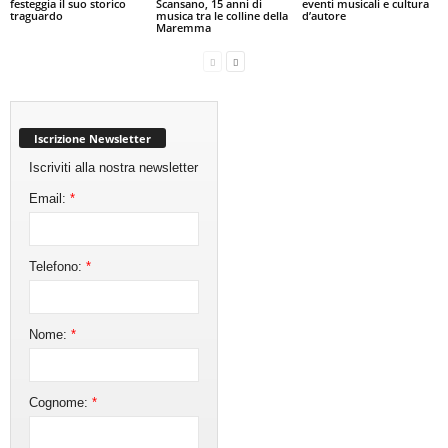
festeggia il suo storico
Scansano, 15 anni di
eventi musicali e cultura
traguardo
musica tra le colline della
d’autore
Maremma
Iscrizione Newsletter
Iscriviti alla nostra newsletter
Email:
*
Telefono:
*
Nome:
*
Cognome:
*