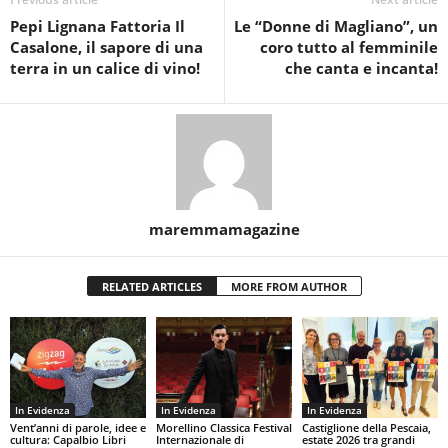
Pepi Lignana Fattoria Il
Le “Donne di Magliano”, un
Casalone, il sapore di una
coro tutto al femminile
terra in un calice di vino!
che canta e incanta!
maremmamagazine
RELATED ARTICLES
MORE FROM AUTHOR
In Evidenza
In Evidenza
In Evidenza
Vent’anni di parole, idee e
Morellino Classica Festival
Castiglione della Pescaia,
cultura: Capalbio Libri
Internazionale di
estate 2026 tra grandi