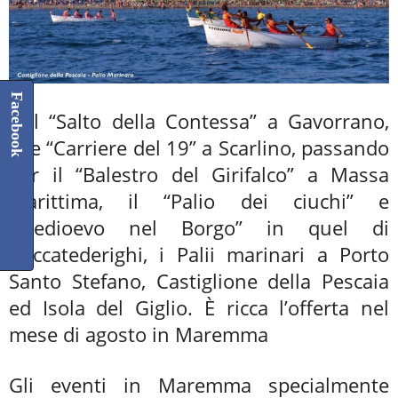
Facebook
Dal “Salto della Contessa” a Gavorrano,
alle “Carriere del 19” a Scarlino, passando
per il “Balestro del Girifalco” a Massa
Marittima, il “Palio dei ciuchi” e
“Medioevo nel Borgo” in quel di
Roccatederighi, i Palii marinari a Porto
Santo Stefano, Castiglione della Pescaia
ed Isola del Giglio. È ricca l’offerta nel
mese di agosto in Maremma
Gli eventi in Maremma specialmente