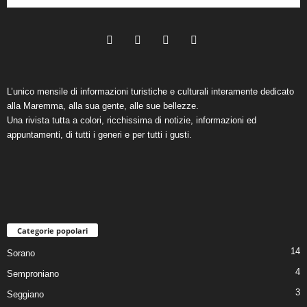
L’unico mensile di informazioni turistiche e culturali interamente dedicato
alla Maremma, alla sua gente, alle sue bellezze.
Una rivista tutta a colori, ricchissima di notizie, informazioni ed
appuntamenti, di tutti i generi e per tutti i gusti.
Categorie popolari
14
Sorano
4
Semproniano
3
Seggiano