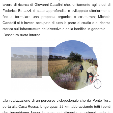
lavoro di ricerca di Giovanni Casalini che, unitamente agli studi di
Federico Bettazzi, è stato approfondito e sviluppato ulteriormente
fino a formulare una proposta organica e strutturata; Michele
Gandolfi si è invece occupato di tutta la parte di studio e di ricerca
storica sull’infrastruttura del diversivo e della bonifica in generale.
L’ossatura ruota intorno
alla realizzazione di un percorso ciclopedonale che da Ponte Tura
porta alla Casa Rossa, lungo quasi 25 km, abbracciando tutti i ponti
che incontriamo lungo la corsa del diversivo e coinvolgendo in