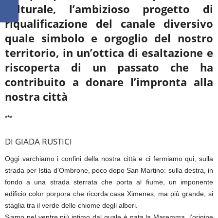
culturale, l’ambizioso progetto di
riqualificazione del canale diversivo
quale simbolo e orgoglio del nostro
territorio, in un’ottica di esaltazione e
riscoperta di un passato che ha
contribuito a donare l’impronta alla
nostra città
***
DI GIADA RUSTICI
Oggi varchiamo i confini della nostra città e ci fermiamo qui, sulla
strada per Istia d’Ombrone, poco dopo San Martino: sulla destra, in
fondo a una strada sterrata che porta al fiume, un imponente
edificio color porpora che ricorda casa Ximenes, ma più grande, si
staglia tra il verde delle chiome degli alberi.
Siamo nel ventre più intimo dal quale è nata la Maremma, l’origine