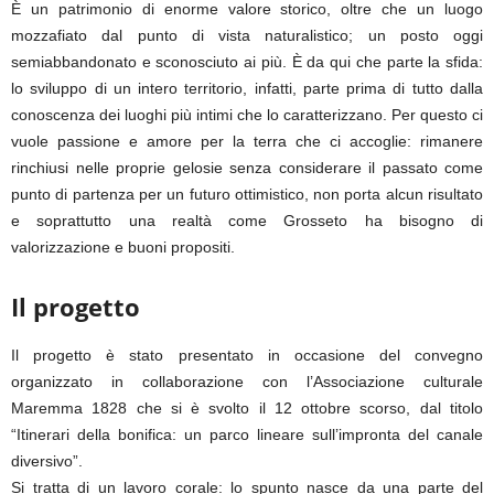
È un patrimonio di enorme valore storico, oltre che un luogo
mozzafiato dal punto di vista naturalistico; un posto oggi
semiabbandonato e sconosciuto ai più. È da qui che parte la sfida:
lo sviluppo di un intero territorio, infatti, parte prima di tutto dalla
conoscenza dei luoghi più intimi che lo caratterizzano. Per questo ci
vuole passione e amore per la terra che ci accoglie: rimanere
rinchiusi nelle proprie gelosie senza considerare il passato come
punto di partenza per un futuro ottimistico, non porta alcun risultato
e soprattutto una realtà come Grosseto ha bisogno di
valorizzazione e buoni propositi.
Il progetto
Il progetto è stato presentato in occasione del convegno
organizzato in collaborazione con l’Associazione culturale
Maremma 1828 che si è svolto il 12 ottobre scorso, dal titolo
“Itinerari della bonifica: un parco lineare sull’impronta del canale
diversivo”.
Si tratta di un lavoro corale: lo spunto nasce da una parte del