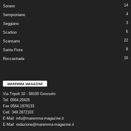
14
Sorano
4
Semproniano
3
Seggiano
6
Scarlino
22
Scansano
8
Santa Fiora
16
Roccastrada
MAREMMA MAGAZINE
Via Tripoli 10 - 58100 Grosseto
Tel. 0564.20426
Fax 0564.1979133
Cell. 349.2872103
E-Mail: info@maremma-magazine.it
E-Mail: redazione@maremma-magazine.it